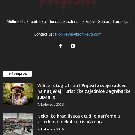
Multimedijski portal koji donosi aktualnosti iz Velike Gorice i Turopolja
Contact us:
kronikevg@kronikevg.com
JOŠ OBJAVA
Volite fotografirati? Prijavite svoje radove
na natječaj Turističke zajednice Zagrebačke
županije
7. kolovoza 2026
Nekoliko kradljivaca otuđilo parfeme u
vrijednosti nekoliko tisuća eura
7. kolovoza 2026