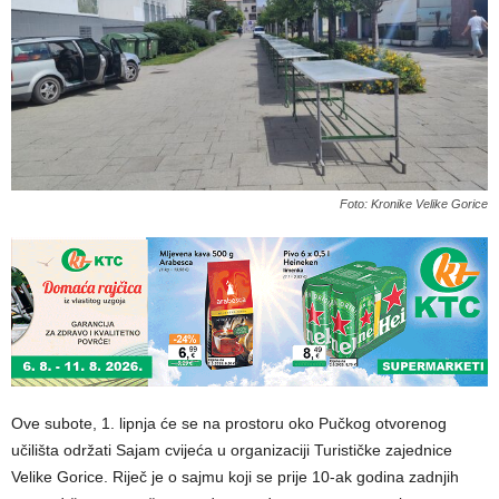
Foto: Kronike Velike Gorice
Ove subote, 1. lipnja će se na prostoru oko Pučkog otvorenog
učilišta održati Sajam cvijeća u organizaciji Turističke zajednice
Velike Gorice. Riječ je o sajmu koji se prije 10-ak godina zadnjih