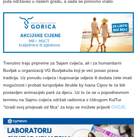
puta održavao u našem gradu, a sada se ponovno vratio.
Trenutno traju pripreme za Sajam cvijeća, ali i za humanitarni
Buvljak u organizaciji VG Buvljakuša koji je već posao prava
tradicija. Uz ponudu cvijeća i kupovanje odjeće ili dodata ćete imati
mogućnost i probati turopoljske štrukle by Ivana Cipov te će biti
postavljen animacijski park za djecu. Uz to će se u popodnevnom
terminu na Sajmu cvijeća održati radionica s Udrugom KulTur
“Izradi svoj privjesak od filca” za koju se možete prijaviti
OVDJE
.