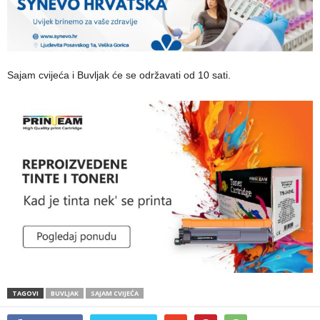
Sajam cvijeća i Buvljak će se održavati od 10 sati.
TAGOVI
BUVLJAK
SAJAM CVIJEĆA