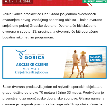
Velika Gorica proslavit će Dan Grada još jednom svećanošću –
otvaranjem novog, značajnog sportskog objekta – balon dvorane
smještene pokraj Gradske dvorane. Dvorana će biti službeno
otvorena u subotu, 13. prosinca, a otvorenje će biti popraćeno
bogatim rukometnim programom.
Balon dvorana predstavlja jedan od najvećih sportskih objekata u
gradu, dužine od preko 70 metara i širine 33 metra. Predviđena je
prvenstveno za momčadske dvoranske sportove. Glavna namjena
dvorane je osigurati prostor za treninge mlađih sportaša, čime će