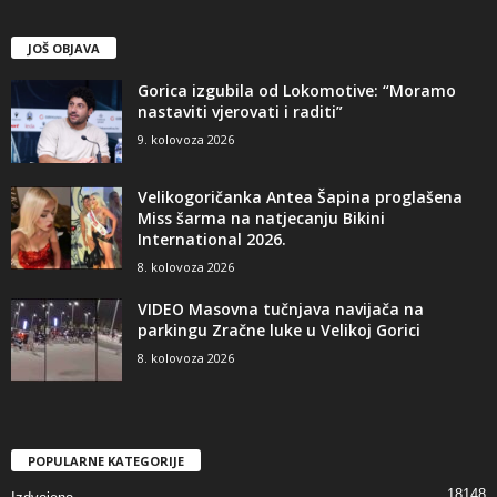
JOŠ OBJAVA
Gorica izgubila od Lokomotive: “Moramo
nastaviti vjerovati i raditi”
9. kolovoza 2026
Velikogoričanka Antea Šapina proglašena
Miss šarma na natjecanju Bikini
International 2026.
8. kolovoza 2026
VIDEO Masovna tučnjava navijača na
parkingu Zračne luke u Velikoj Gorici
8. kolovoza 2026
POPULARNE KATEGORIJE
18148