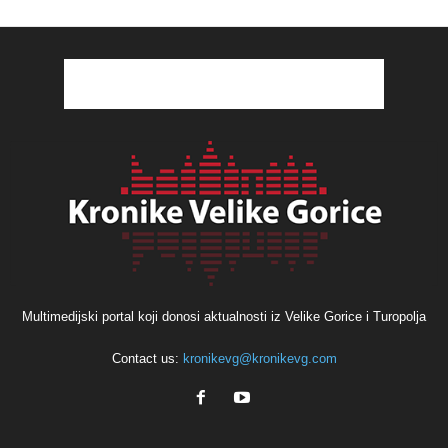
Multimedijski portal koji donosi aktualnosti iz Velike Gorice i Turopolja
Contact us:
kronikevg@kronikevg.com