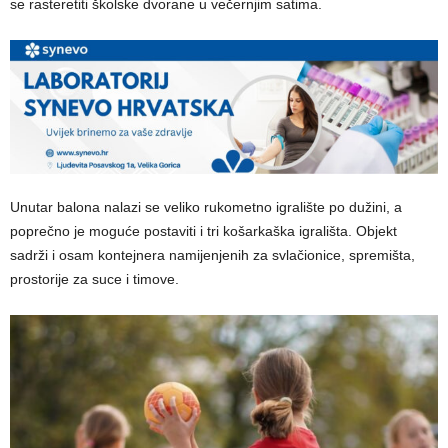
se rasteretiti školske dvorane u večernjim satima.
Unutar balona nalazi se veliko rukometno igralište po dužini, a
poprečno je moguće postaviti i tri košarkaška igrališta. Objekt
sadrži i osam kontejnera namijenjenih za svlačionice, spremišta,
prostorije za suce i timove.