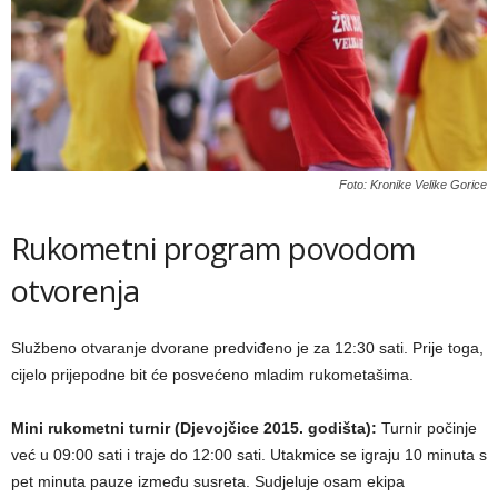
Foto: Kronike Velike Gorice
Rukometni program povodom
otvorenja
Službeno otvaranje dvorane predviđeno je za 12:30 sati. Prije toga,
cijelo prijepodne bit će posvećeno mladim rukometašima.
Mini rukometni turnir (Djevojčice 2015. godišta):
Turnir počinje
već u 09:00 sati i traje do 12:00 sati. Utakmice se igraju 10 minuta s
pet minuta pauze između susreta. Sudjeluje osam ekipa