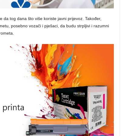
 da tog dana što više koriste javni prijevoz. Također,
etu, posebno vozači i pješaci, da budu strpljivi i razumni
rometa.