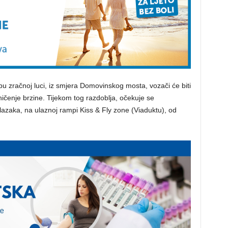
 zračnoj luci, iz smjera Domovinskog mosta, vozači će biti
ičenje brzine. Tijekom tog razdoblja, očekuje se
azaka, na ulaznoj rampi Kiss & Fly zone (Viaduktu), od