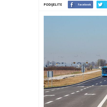
PODIJELITE
Facebook