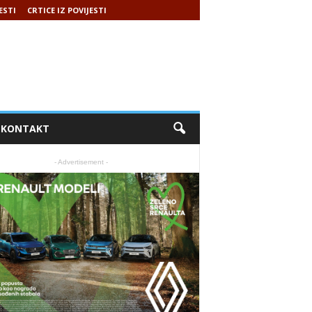
ESTI
CRTICE IZ POVIJESTI
KONTAKT
- Advertisement -