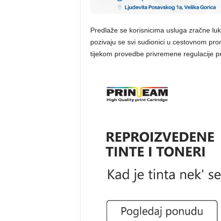
Predlaže se korisnicima usluga zračne luke
pozivaju se svi sudionici u cestovnom prom
tijekom provedbe privremene regulacije p