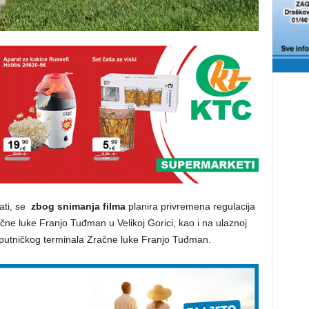
ati, se
zbog snimanja filma
planira privremena regulacija
ne luke Franjo Tuđman u Velikoj Gorici, kao i na ulaznoj
 putničkog terminala Zračne luke Franjo Tuđman.