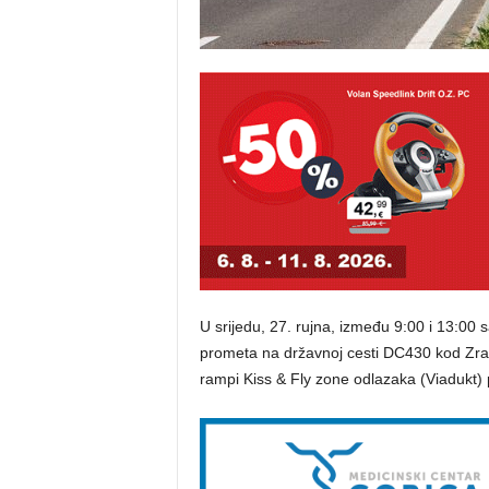
U srijedu, 27. rujna, između 9:00 i 13:00 s
prometa na državnoj cesti DC430 kod Zrač
rampi Kiss & Fly zone odlazaka (Viadukt)