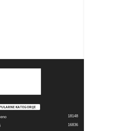
PULARNE KATEGORIJE
18148
jeno
16836
i