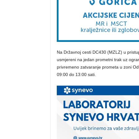
Na Državnoj cesti DC430 (MZLZ) u pristupu
usmjereni na jedan prometni trak uz ogran
privremeno zatvaranje prometa u zoni Odl
09:00 do 13:00 sati.