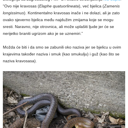
“Ovo nije kravosas (
Elaphe quatuorlineata
), već bjelica (
Zamenis
longissimus
). Kontinentalno kravosas inače i ne dolazi, ali je zato
ovako sjeverno bjelica među najdužim zmijama koje se mogu
sresti. Naravno, nije otrovnica, ali može uplašiti ljude jer će se
nerijetko braniti ugrizom ako je se uznemiri.”
Možda će biti i da smo se zabunili oko naziva jer se bjelicu u ovim
krajevima također naziva i smuk (kao smukulju) i guž (kao što se
naziva kravosasa).