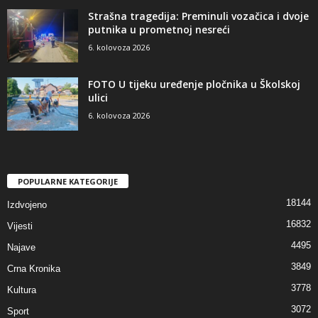
Strašna tragedija: Preminuli vozačica i dvoje
putnika u prometnoj nesreći
6. kolovoza 2026
FOTO U tijeku uređenje pločnika u Školskoj
ulici
6. kolovoza 2026
POPULARNE KATEGORIJE
18144
Izdvojeno
16832
Vijesti
4495
Najave
3849
Crna Kronika
3778
Kultura
3072
Sport