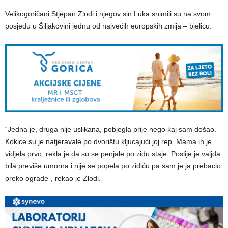
Velikogoričani Stjepan Zlodi i njegov sin Luka snimili su na svom
posjedu u Šiljakovini jednu od najvećih europskih zmija – bjelicu.
“Jedna je, druga nije uslikana, pobjegla prije nego kaj sam došao.
Kokice su je natjeravale po dvorištu kljucajući joj rep. Mama ih je
vidjela prvo, rekla je da su se penjale po zidu staje. Poslije je valjda
bila previše umorna i nije se popela po zidiću pa sam je ja prebacio
preko ograde”, rekao je Zlodi.