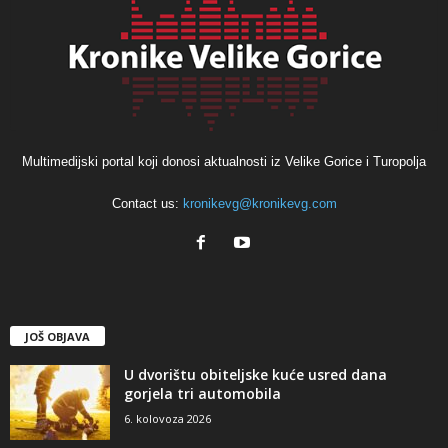
Multimedijski portal koji donosi aktualnosti iz Velike Gorice i Turopolja
Contact us:
kronikevg@kronikevg.com
JOŠ OBJAVA
U dvorištu obiteljske kuće usred dana
gorjela tri automobila
6. kolovoza 2026