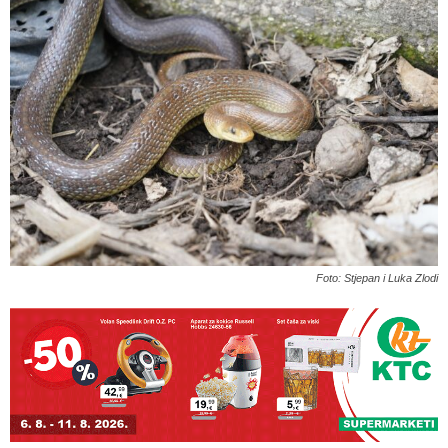
Foto: Stjepan i Luka Zlodi