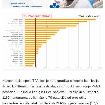
Koncentracije spoja TFA, koji je nerazgradiva sintetska kemikalija
široko korištena pri sintezi pesticida, ali i produkt razgradnje PFAS
pesticida, F-plinova i drugih PFAS spojeva, u prosjeku su iznosile
1180 nanograma po litri, što je 70 puta više od prosječne
koncentracije svih ostalih ispitivanih PFAS spojeva zajedno (17,5