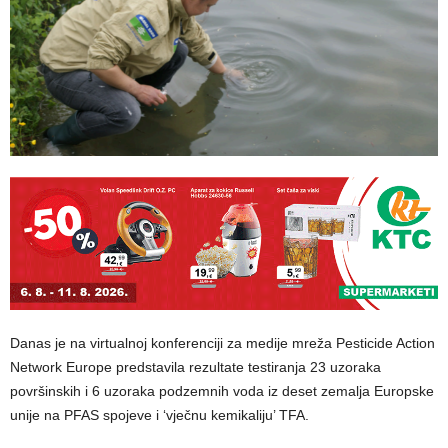
Danas je na virtualnoj konferenciji za medije mreža Pesticide Action
Network Europe predstavila rezultate testiranja 23 uzoraka
površinskih i 6 uzoraka podzemnih voda iz deset zemalja Europske
unije na PFAS spojeve i ‘vječnu kemikaliju’ TFA.