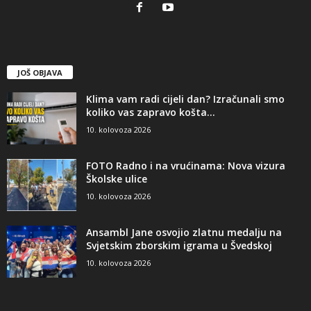
JOŠ OBJAVA
Klima vam radi cijeli dan? Izračunali smo
koliko vas zapravo košta...
10. kolovoza 2026
FOTO Radno i na vrućinama: Nova vizura
Školske ulice
10. kolovoza 2026
Ansambl Jane osvojio zlatnu medalju na
Svjetskim zborskim igrama u Švedskoj
10. kolovoza 2026