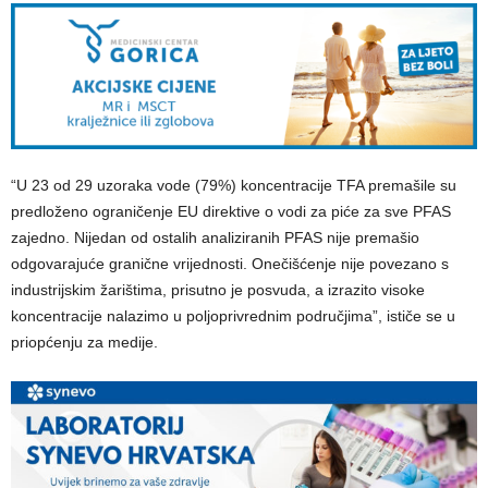
“U 23 od 29 uzoraka vode (79%) koncentracije TFA premašile su
predloženo ograničenje EU direktive o vodi za piće za sve PFAS
zajedno. Nijedan od ostalih analiziranih PFAS nije premašio
odgovarajuće granične vrijednosti. Onečišćenje nije povezano s
industrijskim žarištima, prisutno je posvuda, a izrazito visoke
koncentracije nalazimo u poljoprivrednim područjima”, ističe se u
priopćenju za medije.