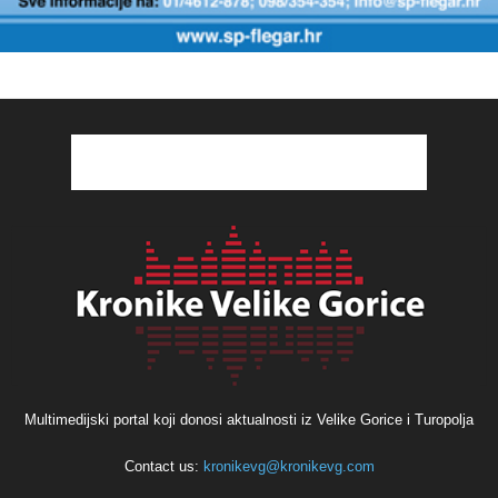
Multimedijski portal koji donosi aktualnosti iz Velike Gorice i Turopolja
Contact us:
kronikevg@kronikevg.com