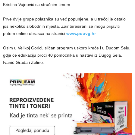
Kristina Vujnović sa stručnim timom.
Prve dvije grupe polaznika su već popunjene, a u trećoj je ostalo
još nekoliko slobodnih mjesta. Zainteresirani se mogu prijaviti
putem online obrasca na stranici
www.pouvg.hr
.
Osim u Velikoj Gorici, sličan program uskoro kreće i u Dugom Selu,
gdje će edukaciju proći 40 pomoćnika u nastavi iz Dugog Sela,
Ivanić-Grada i Zeline.