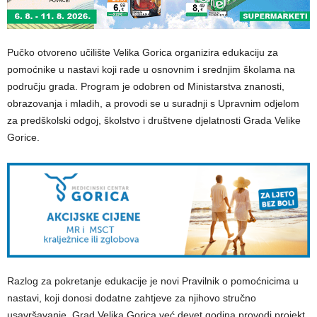
Pučko otvoreno učilište Velika Gorica organizira edukaciju za
pomoćnike u nastavi koji rade u osnovnim i srednjim školama na
području grada. Program je odobren od Ministarstva znanosti,
obrazovanja i mladih, a provodi se u suradnji s Upravnim odjelom
za predškolski odgoj, školstvo i društvene djelatnosti Grada Velike
Gorice.
Razlog za pokretanje edukacije je novi Pravilnik o pomoćnicima u
nastavi, koji donosi dodatne zahtjeve za njihovo stručno
usavršavanje. Grad Velika Gorica već devet godina provodi projekt