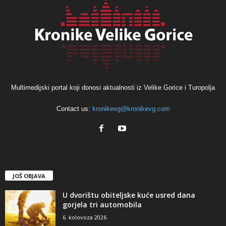
Multimedijski portal koji donosi aktualnosti iz Velike Gorice i Turopolja
Contact us:
kronikevg@kronikevg.com
JOŠ OBJAVA
U dvorištu obiteljske kuće usred dana
gorjela tri automobila
6. kolovoza 2026