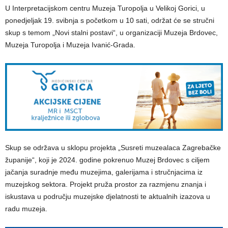
U Interpretacijskom centru Muzeja Turopolja u Velikoj Gorici, u
ponedjeljak 19. svibnja s početkom u 10 sati, održat će se stručni
skup s temom „Novi stalni postavi“, u organizaciji Muzeja Brdovec,
Muzeja Turopolja i Muzeja Ivanić-Grada.
Skup se održava u sklopu projekta „Susreti muzealaca Zagrebačke
županije“, koji je 2024. godine pokrenuo Muzej Brdovec s ciljem
jačanja suradnje među muzejima, galerijama i stručnjacima iz
muzejskog sektora. Projekt pruža prostor za razmjenu znanja i
iskustava u području muzejske djelatnosti te aktualnih izazova u
radu muzeja.