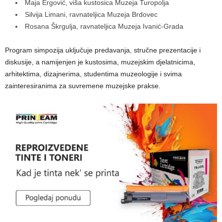
Maja Ergović, viša kustosica Muzeja Turopolja
Silvija Limani, ravnateljica Muzeja Brdovec
Rosana Škrgulja, ravnateljica Muzeja Ivanić-Grada
Program simpozija uključuje predavanja, stručne prezentacije i
diskusije, a namijenjen je kustosima, muzejskim djelatnicima,
arhitektima, dizajnerima, studentima muzeologije i svima
zainteresiranima za suvremene muzejske prakse.