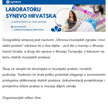
Ovogodišnji simpozij pod nazivom „Obnova muzejskih zgrada i novi
stalni postavi“ održava se u dva dijela – prvi dio u travnju u Muzeju
Ivanić-Grada, a drugi dio upravo u Muzeju Turopolja, s fokusom na
temu stalnih muzejskih postava.
Skup će okupiti niz stručnjaka iz muzejske prakse i srodnih
područja. Sudionici će imati priliku poslušati izlaganja o suvremenim
pristupima oblikovanju stalnih postava, dokumentaciji projektiranja i
primjerima dobre prakse iz muzeja diljem zemlje.
Organizacijski odbor čine: