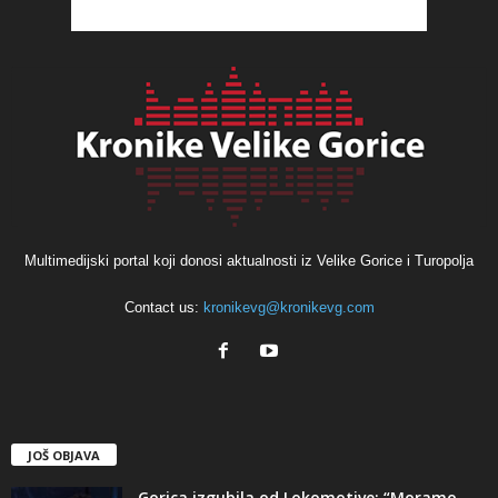
Multimedijski portal koji donosi aktualnosti iz Velike Gorice i Turopolja
Contact us:
kronikevg@kronikevg.com
JOŠ OBJAVA
Gorica izgubila od Lokomotive: “Moramo