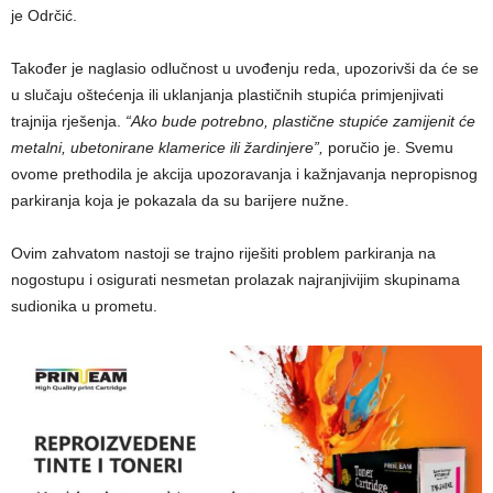
je Odrčić.
Također je naglasio odlučnost u uvođenju reda, upozorivši da će se
u slučaju oštećenja ili uklanjanja plastičnih stupića primjenjivati
trajnija rješenja.
“Ako bude potrebno, plastične stupiće zamijenit će
metalni, ubetonirane klamerice ili žardinjere”,
poručio je. Svemu
ovome prethodila je akcija upozoravanja i kažnjavanja nepropisnog
parkiranja koja je pokazala da su barijere nužne.
Ovim zahvatom nastoji se trajno riješiti problem parkiranja na
nogostupu i osigurati nesmetan prolazak najranjivijim skupinama
sudionika u prometu.