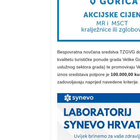
Bespovratna novčana sredstva TZGVG dodije
kvalitetu turističke ponude grada Velike G
uslužnog sektora grada) te promoviraju Ve
iznos sredstava potpore je
100.000,00 ku
zadovoljavaju naprijed navedene kriterije.