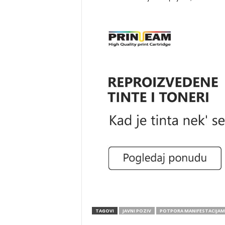
TAGOVI
JAVNI POZIV
POTPORA MANIFESTACIJAM