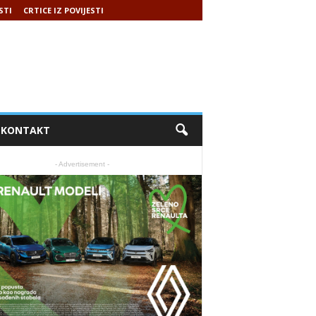
STI
CRTICE IZ POVIJESTI
KONTAKT
- Advertisement -