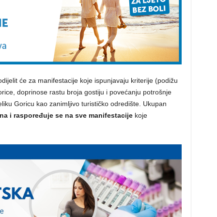
lit će za manifestacije koje ispunjavaju kriterije (podižu
orice, doprinose rastu broja gostiju i povećanju potrošnje
liku Goricu kao zanimljivo turističko odredište. Ukupan
na i raspoređuje se na sve manifestacije
koje