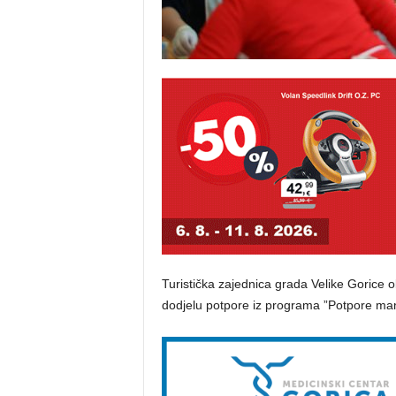
Turistička zajednica grada Velike Gorice o
dodjelu potpore iz programa ”Potpore man