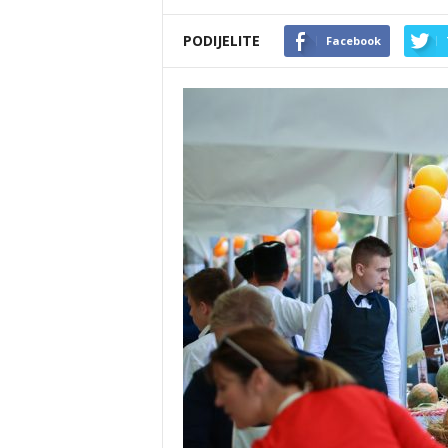
PODIJELITE
Facebook