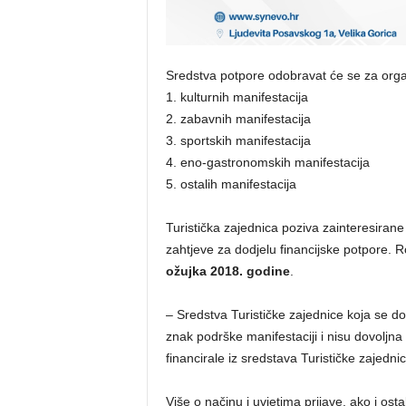
Sredstva potpore odobravat će se za organi
1. kulturnih manifestacija
2. zabavnih manifestacija
3. sportskih manifestacija
4. eno-gastronomskih manifestacija
5. ostalih manifestacija
Turistička zajednica poziva zainteresiran
zahtjeve za dodjelu financijske potpore. R
ožujka 2018. godine
.
– Sredstva Turističke zajednice koja se do
znak podrške manifestaciji i nisu dovoljna 
financirale iz sredstava Turističke zajedn
Više o načinu i uvjetima prijave, ako i o