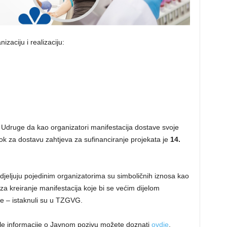
zaciju i realizaciju:
e Udruge da kao organizatori manifestacija dostave svoje
ok za dostavu zahtjeva za sufinanciranje projekata je
14.
djeljuju pojedinim organizatorima su simboličnih iznosa kao
za kreiranje manifestacija koje bi se većim dijelom
ice – istaknuli su u TZGVG.
stale informacije o Javnom pozivu možete doznati
ovdje
.