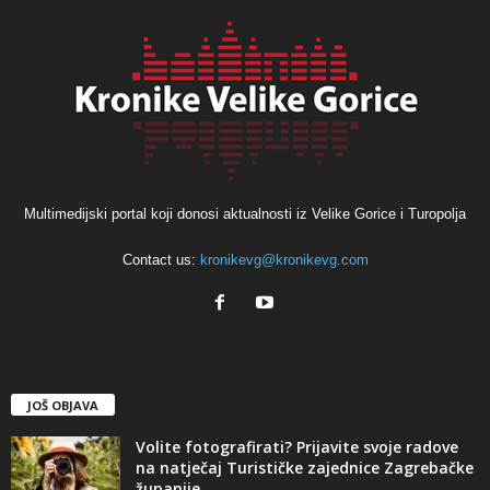
Multimedijski portal koji donosi aktualnosti iz Velike Gorice i Turopolja
Contact us:
kronikevg@kronikevg.com
JOŠ OBJAVA
Volite fotografirati? Prijavite svoje radove
na natječaj Turističke zajednice Zagrebačke
županije