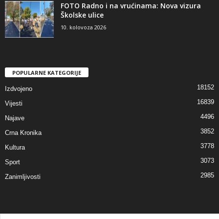
FOTO Radno i na vrućinama: Nova vizura
Školske ulice
10. kolovoza 2026
POPULARNE KATEGORIJE
18152
Izdvojeno
16839
Vijesti
4496
Najave
3852
Crna Kronika
3778
Kultura
3073
Sport
2985
Zanimljivosti