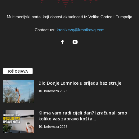
Multimedijski portal koji donosi aktualnosti iz Velike Gorice i Turopolja
Contact us:
kronikevg@kronikevg.com
JOŠ OBJAVA
Dio Donje Lomnice u srijedu bez struje
10. kolovoza 2026
Klima vam radi cijeli dan? Izračunali smo
koliko vas zapravo košta...
10. kolovoza 2026