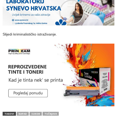
Slijedi kriminalističko istraživanje.
TAGOVI
NAPAD
SUKOB
TUČNJAVA