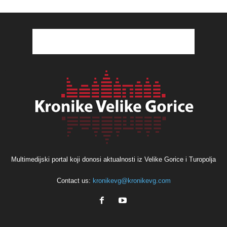
Multimedijski portal koji donosi aktualnosti iz Velike Gorice i Turopolja
Contact us:
kronikevg@kronikevg.com