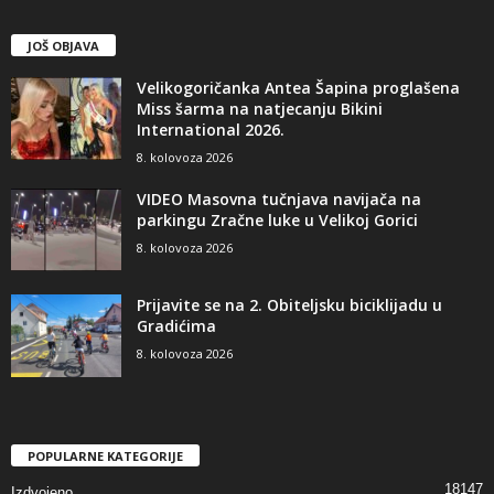
JOŠ OBJAVA
Velikogoričanka Antea Šapina proglašena
Miss šarma na natjecanju Bikini
International 2026.
8. kolovoza 2026
VIDEO Masovna tučnjava navijača na
parkingu Zračne luke u Velikoj Gorici
8. kolovoza 2026
Prijavite se na 2. Obiteljsku biciklijadu u
Gradićima
8. kolovoza 2026
POPULARNE KATEGORIJE
18147
Izdvojeno