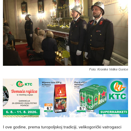
Foto: Kronike Velike Gorice
I ove godine, prema turopoljskoj tradiciji, velikogorički vatrogasci