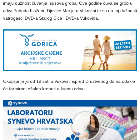
imaju dužnost čuvanja Isusova groba. Ove godine čuva se grob u
crkvi Pohoda blažene Djevice Marije u Vukovini te su na toj dužnosti
vatrogasci DVD-a Starog Čiče i DVD-a Vukovina.
Okupljanje je od 19 sati u Vukovini ispred Društvenog doma odakle
će formirani ešalon krenuti u župnu crkvu.