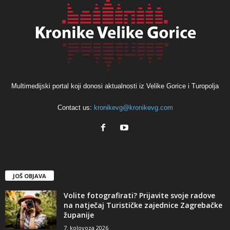
Multimedijski portal koji donosi aktualnosti iz Velike Gorice i Turopolja
Contact us:
kronikevg@kronikevg.com
JOŠ OBJAVA
Volite fotografirati? Prijavite svoje radove
na natječaj Turističke zajednice Zagrebačke
županije
7. kolovoza 2026