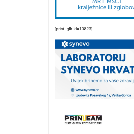
[print_gllr id=10823]