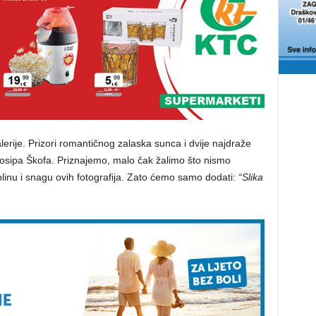
erije. Prizori romantičnog zalaska sunca i dvije najdraže
Josipa Škofa. Priznajemo, malo čak žalimo što nismo
toplinu i snagu ovih fotografija. Zato ćemo samo dodati:
“Slika