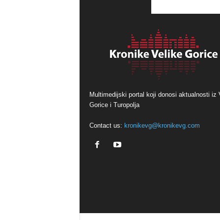
Multimedijski portal koji donosi aktualnosti iz 
Gorice i Turopolja
Contact us:
kronikevg@kronikevg.com