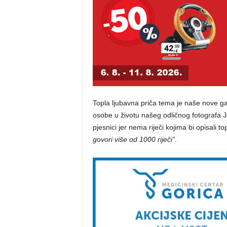
Topla ljubavna priča tema je naše nove gal
osobe u životu našeg odličnog fotografa 
pjesnici jer nema riječi kojima bi opisali 
govori više od 1000 riječi”
.