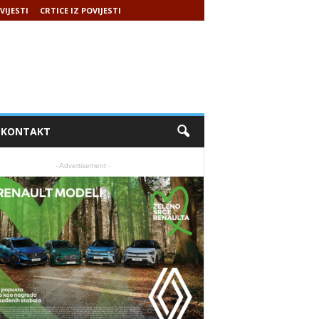
VIJESTI
CRTICE IZ POVIJESTI
KONTAKT
- Advertisement -