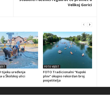
Velikoj Gorici
JEST
FOTO VIJEST
 tijeku uređenje
FOTO Tradicionalni “Kupski
a u Školskoj ulici
plov” okupio rekordan broj
posjetitelja