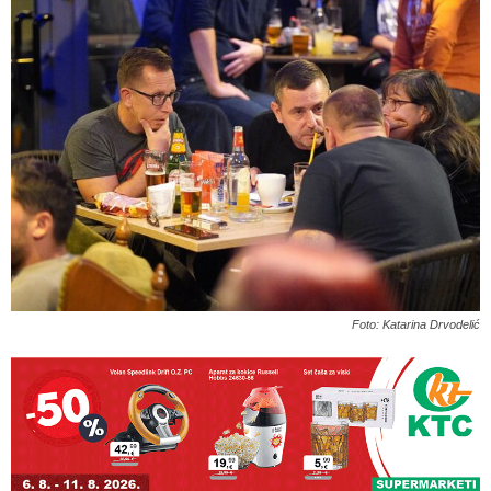
Foto: Katarina Drvodelić