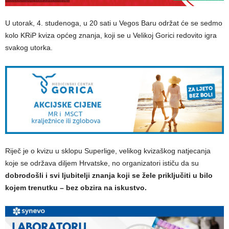
U utorak, 4. studenoga, u 20 sati u Vegos Baru održat će se sedmo
kolo KRiP kviza općeg znanja, koji se u Velikoj Gorici redovito igra
svakog utorka.
Riječ je o kvizu u sklopu Superlige, velikog kvizaškog natjecanja
koje se održava diljem Hrvatske, no organizatori ističu da su
dobrodošli i svi ljubitelji znanja koji se žele priključiti u bilo
kojem trenutku – bez obzira na iskustvo.