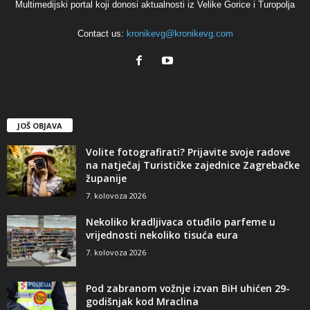
Multimedijski portal koji donosi aktualnosti iz Velike Gorice i Turopolja
Contact us:
kronikevg@kronikevg.com
JOŠ OBJAVA
Volite fotografirati? Prijavite svoje radove
na natječaj Turističke zajednice Zagrebačke
županije
7. kolovoza 2026
Nekoliko kradljivaca otuđilo parfeme u
vrijednosti nekoliko tisuća eura
7. kolovoza 2026
Pod zabranom vožnje izvan BiH uhićen 29-
godišnjak kod Mraclina