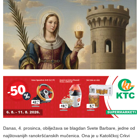
Danas, 4. prosinca, obilježava se blagdan Svete Barbare, jedne od
najštovanijih ranokršćanskih mučenica. Ona je u Katoličkoj Crkvi