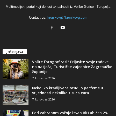
Multimedijski portal koji donosi aktualnosti iz Velike Gorice i Turopolja
Contact us:
kronikevg@kronikevg.com
JOŠ OBJAVA
Volite fotografirati? Prijavite svoje radove
na natječaj Turističke zajednice Zagrebačke
županije
7. kolovoza 2026
Nekoliko kradljivaca otuđilo parfeme u
vrijednosti nekoliko tisuća eura
7. kolovoza 2026
Pod zabranom vožnje izvan BiH uhićen 29-