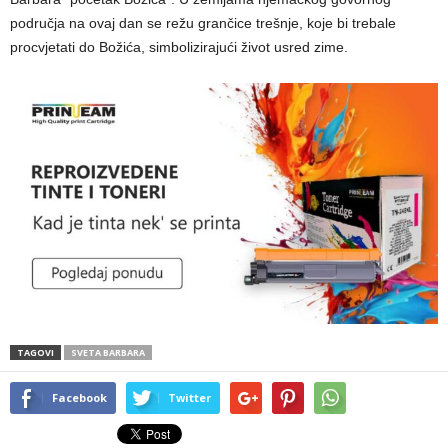
područja na ovaj dan se režu grančice trešnje, koje bi trebale
procvjetati do Božića, simbolizirajući život usred zime.
TAGOVI
SVETA BARBARA
Facebook
Twitter