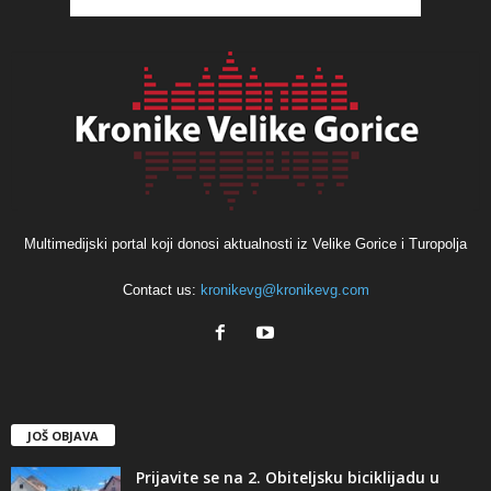
Multimedijski portal koji donosi aktualnosti iz Velike Gorice i Turopolja
Contact us:
kronikevg@kronikevg.com
JOŠ OBJAVA
Prijavite se na 2. Obiteljsku biciklijadu u