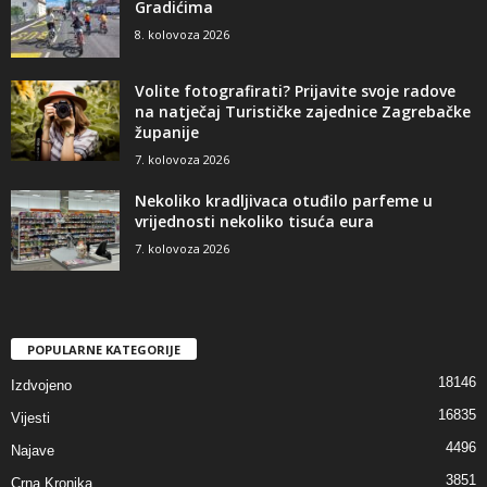
Gradićima
8. kolovoza 2026
Volite fotografirati? Prijavite svoje radove
na natječaj Turističke zajednice Zagrebačke
županije
7. kolovoza 2026
Nekoliko kradljivaca otuđilo parfeme u
vrijednosti nekoliko tisuća eura
7. kolovoza 2026
POPULARNE KATEGORIJE
18146
Izdvojeno
16835
Vijesti
4496
Najave
3851
Crna Kronika