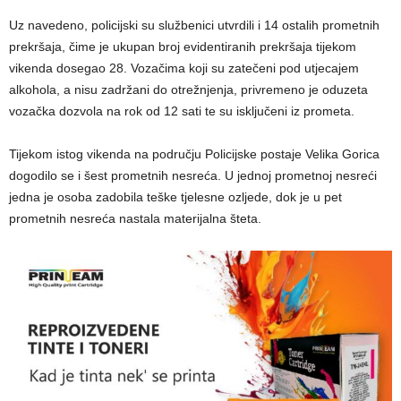
Uz navedeno, policijski su službenici utvrdili i 14 ostalih prometnih
prekršaja, čime je ukupan broj evidentiranih prekršaja tijekom
vikenda dosegao 28. Vozačima koji su zatečeni pod utjecajem
alkohola, a nisu zadržani do otrežnjenja, privremeno je oduzeta
vozačka dozvola na rok od 12 sati te su isključeni iz prometa.
Tijekom istog vikenda na području Policijske postaje Velika Gorica
dogodilo se i šest prometnih nesreća. U jednoj prometnoj nesreći
jedna je osoba zadobila teške tjelesne ozljede, dok je u pet
prometnih nesreća nastala materijalna šteta.