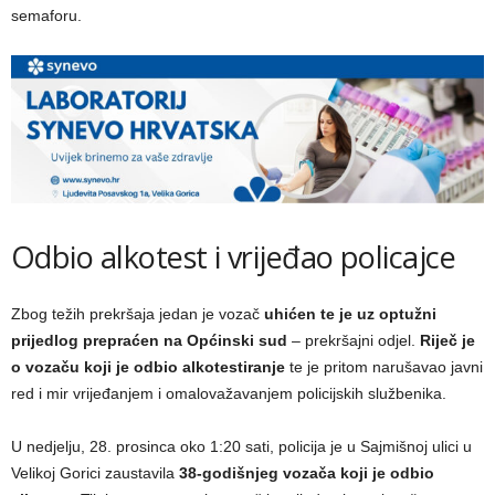
semaforu.
Odbio alkotest i vrijeđao policajce
Zbog težih prekršaja jedan je vozač
uhićen te je uz optužni
prijedlog prepraćen na Općinski sud
– prekršajni odjel.
Riječ je
o vozaču koji je odbio alkotestiranje
te je pritom narušavao javni
red i mir vrijeđanjem i omalovažavanjem policijskih službenika.
U nedjelju, 28. prosinca oko 1:20 sati, policija je u Sajmišnoj ulici u
Velikoj Gorici zaustavila
38-godišnjeg vozača koji je odbio