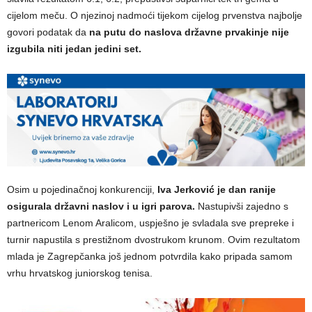
cijelom meču. O njezinoj nadmoći tijekom cijelog prvenstva najbolje
govori podatak da
na putu do naslova državne prvakinje nije
izgubila niti jedan jedini set.
Osim u pojedinačnoj konkurenciji,
Iva Jerković je dan ranije
osigurala državni naslov i u igri parova.
Nastupivši zajedno s
partnericom Lenom Aralicom, uspješno je svladala sve prepreke i
turnir napustila s prestižnom dvostrukom krunom. Ovim rezultatom
mlada je Zagrepčanka još jednom potvrdila kako pripada samom
vrhu hrvatskog juniorskog tenisa.