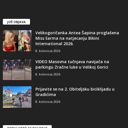
JOŠ OBJAVA
Velikogoričanka Antea Šapina proglašena
Miss šarma na natjecanju Bikini
International 2026.
8. kolovoza 2026
VIDEO Masovna tučnjava navijača na
parkingu Zračne luke u Velikoj Gorici
8. kolovoza 2026
Prijavite se na 2. Obiteljsku biciklijadu u
Gradićima
8. kolovoza 2026