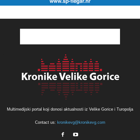
Multimedijski portal koji donosi aktualnosti iz Velike Gorice i Turopolja
Contact us:
kronikevg@kronikevg.com