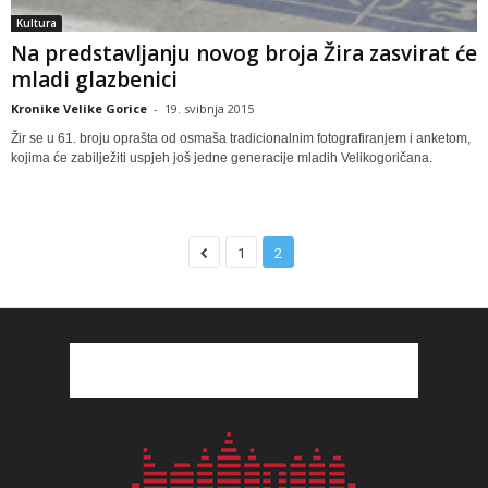
Kultura
Na predstavljanju novog broja Žira zasvirat će
mladi glazbenici
Kronike Velike Gorice
-
19. svibnja 2015
Žir se u 61. broju oprašta od osmaša tradicionalnim fotografiranjem i anketom,
kojima će zabilježiti uspjeh još jedne generacije mladih Velikogoričana.
1
2