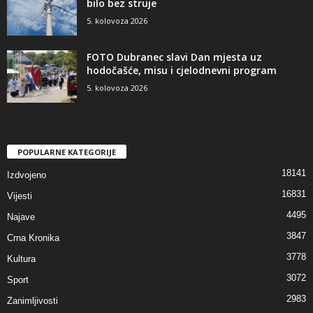
bilo bez struje
5. kolovoza 2026
FOTO Dubranec slavi Dan mjesta uz
hodočašće, misu i cjelodnevni program
5. kolovoza 2026
POPULARNE KATEGORIJE
18141
Izdvojeno
16831
Vijesti
4495
Najave
3847
Crna Kronika
3778
Kultura
3072
Sport
2983
Zanimljivosti