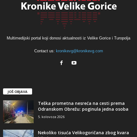
Multimedijski portal koji donosi aktualnosti iz Velike Gorice i Turopolja
Contact us:
kronikevg@kronikevg.com
JOŠ OBJAVA
Teška prometna nesreća na cesti prema
Odranskom Obrežu: poginula jedna osoba
5. kolovoza 2026
Nekoliko tisuća Velikogoričana zbog kvara