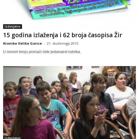
Izdvojeno
15 godina izlaženja i 62 broja časopisa Žir
Kronike Velike Gorice
-
21. studenoga 2015
U novom broju pronaći ćete jedanaest rubrika.
Izdvojeno