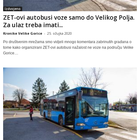
Izdvojeno
ZET-ovi autobusi voze samo do Velikog Polja.
Za ulaz treba imati...
Kronike Velike Gorice
-
25. ožujka 2020
Po društvenim mrežama smo vidjeli mnogo komentara zabrinutih građana o
tome kako organizirani ZET-ovi autobusi nažalost ne voze na području Velike
Gorice....