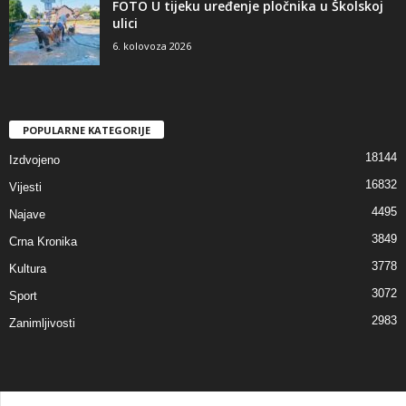
FOTO U tijeku uređenje pločnika u Školskoj
ulici
6. kolovoza 2026
POPULARNE KATEGORIJE
18144
Izdvojeno
16832
Vijesti
4495
Najave
3849
Crna Kronika
3778
Kultura
3072
Sport
2983
Zanimljivosti