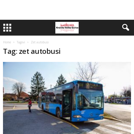
Home
Tagovi
Zet autobusi
Tag: zet autobusi