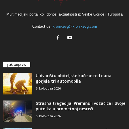
Multimedijski portal koji donosi aktualnosti iz Velike Gorice i Turopolja
Contact us:
kronikevg@kronikevg.com
JOŠ OBJAVA
U dvorištu obiteljske kuće usred dana
gorjela tri automobila
6. kolovoza 2026
Strašna tragedija: Preminuli vozačica i dvoje
putnika u prometnoj nesreći
6. kolovoza 2026