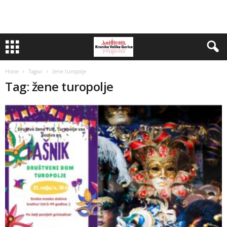
Home
Tagovi
žene turopolje
Tag: žene turopolje