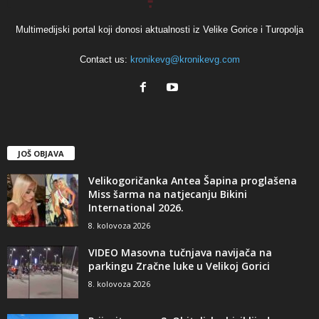
Multimedijski portal koji donosi aktualnosti iz Velike Gorice i Turopolja
Contact us:
kronikevg@kronikevg.com
JOŠ OBJAVA
Velikogoričanka Antea Šapina proglašena
Miss šarma na natjecanju Bikini
International 2026.
8. kolovoza 2026
VIDEO Masovna tučnjava navijača na
parkingu Zračne luke u Velikoj Gorici
8. kolovoza 2026