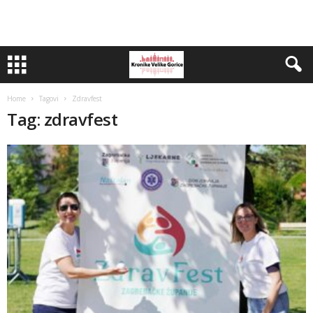
Home
Tagovi
Zdravfest
Tag: zdravfest