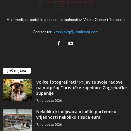
Multimedijski portal koji donosi aktualnosti iz Velike Gorice i Turopolja
Contact us:
kronikevg@kronikevg.com
JOŠ OBJAVA
Volite fotografirati? Prijavite svoje radove
na natječaj Turističke zajednice Zagrebačke
županije
7. kolovoza 2026
Nekoliko kradljivaca otuđilo parfeme u
vrijednosti nekoliko tisuća eura
7. kolovoza 2026