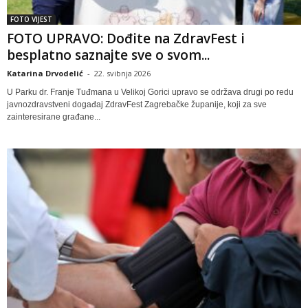
FOTO VIJEST
FOTO UPRAVO: Dođite na ZdravFest i
besplatno saznajte sve o svom...
Katarina Drvodelić
-
22. svibnja 2026
U Parku dr. Franje Tuđmana u Velikoj Gorici upravo se održava drugi po redu
javnozdravstveni događaj ZdravFest Zagrebačke županije, koji za sve
zainteresirane građane...