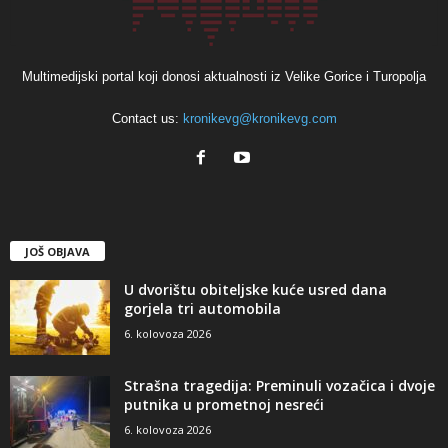
Multimedijski portal koji donosi aktualnosti iz Velike Gorice i Turopolja
Contact us:
kronikevg@kronikevg.com
JOŠ OBJAVA
U dvorištu obiteljske kuće usred dana
gorjela tri automobila
6. kolovoza 2026
Strašna tragedija: Preminuli vozačica i dvoje
putnika u prometnoj nesreći
6. kolovoza 2026