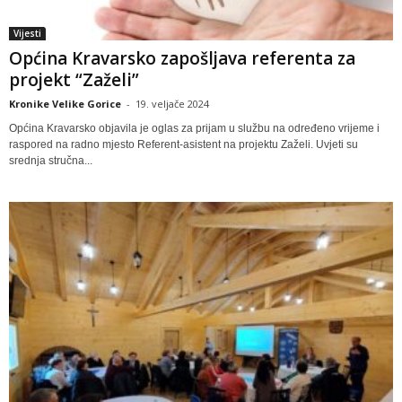
Vijesti
Općina Kravarsko zapošljava referenta za
projekt “Zaželi”
Kronike Velike Gorice
-
19. veljače 2024
Općina Kravarsko objavila je oglas za prijam u službu na određeno vrijeme i
raspored na radno mjesto Referent-asistent na projektu Zaželi. Uvjeti su
srednja stručna...