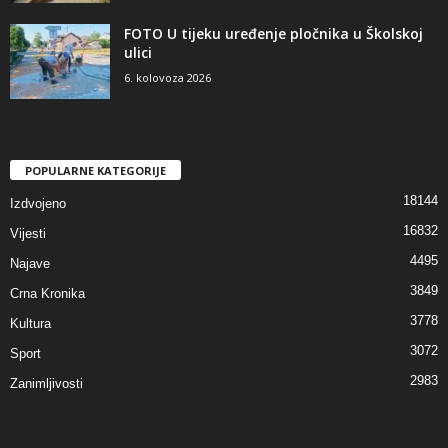
FOTO U tijeku uređenje pločnika u Školskoj
ulici
6. kolovoza 2026
POPULARNE KATEGORIJE
18144
Izdvojeno
16832
Vijesti
4495
Najave
3849
Crna Kronika
3778
Kultura
3072
Sport
2983
Zanimljivosti