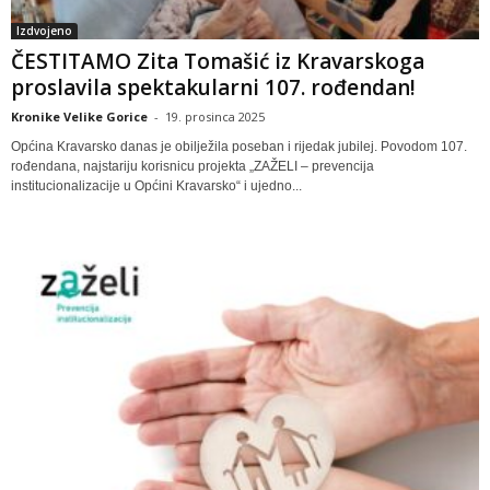
Izdvojeno
ČESTITAMO Zita Tomašić iz Kravarskoga
proslavila spektakularni 107. rođendan!
Kronike Velike Gorice
-
19. prosinca 2025
Općina Kravarsko danas je obilježila poseban i rijedak jubilej. Povodom 107.
rođendana, najstariju korisnicu projekta „ZAŽELI – prevencija
institucionalizacije u Općini Kravarsko“ i ujedno...