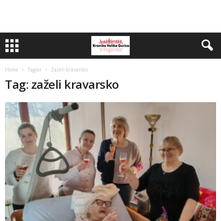
Home
Tagovi
Zaželi kravarsko
Tag: zaželi kravarsko