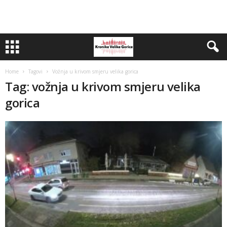
Home
Tagovi
Vožnja u krivom smjeru velika gorica
Tag: vožnja u krivom smjeru velika
gorica