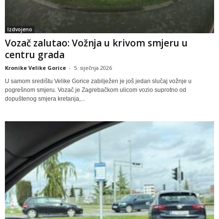
Izdvojeno
Vozač zalutao: Vožnja u krivom smjeru u
centru grada
Kronike Velike Gorice
-
5. siječnja 2026
U samom središtu Velike Gorice zabilježen je još jedan slučaj vožnje u
pogrešnom smjeru. Vozač je Zagrebačkom ulicom vozio suprotno od
dopuštenog smjera kretanja,...