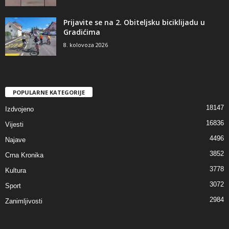
Prijavite se na 2. Obiteljsku biciklijadu u
Gradićima
8. kolovoza 2026
POPULARNE KATEGORIJE
18147
Izdvojeno
16836
Vijesti
4496
Najave
3852
Crna Kronika
3778
Kultura
3072
Sport
2984
Zanimljivosti