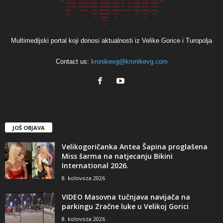
Multimedijski portal koji donosi aktualnosti iz Velike Gorice i Turopolja
Contact us:
kronikevg@kronikevg.com
JOŠ OBJAVA
Velikogoričanka Antea Šapina proglašena
Miss šarma na natjecanju Bikini
International 2026.
8. kolovoza 2026
VIDEO Masovna tučnjava navijača na
parkingu Zračne luke u Velikoj Gorici
8. kolovoza 2026