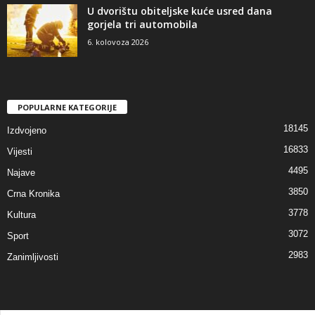
U dvorištu obiteljske kuće usred dana
gorjela tri automobila
6. kolovoza 2026
POPULARNE KATEGORIJE
18145
Izdvojeno
16833
Vijesti
4495
Najave
3850
Crna Kronika
3778
Kultura
3072
Sport
2983
Zanimljivosti