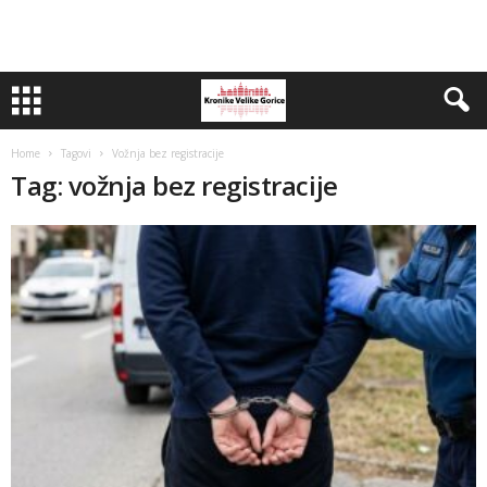
Home
Tagovi
Vožnja bez registracije
Tag: vožnja bez registracije