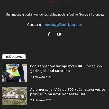
Multimedijski portal koji donosi aktualnosti iz Velike Gorice i Turopolja
Contact us:
kronikevg@kronikevg.com
JOŠ OBJAVA
Pod zabranom vožnje izvan BiH uhićen 29-
godišnjak kod Mraclina
7. kolovoza 2026
Aglomeracija: Više od 300 kućanstava već se
priključilo na novu kanalizacijsku...
7. kolovoza 2026