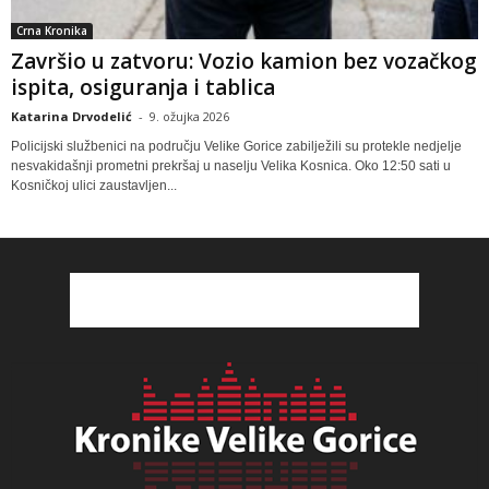
Crna Kronika
Završio u zatvoru: Vozio kamion bez vozačkog
ispita, osiguranja i tablica
Katarina Drvodelić
-
9. ožujka 2026
Policijski službenici na području Velike Gorice zabilježili su protekle nedjelje
nesvakidašnji prometni prekršaj u naselju Velika Kosnica. Oko 12:50 sati u
Kosničkoj ulici zaustavljen...