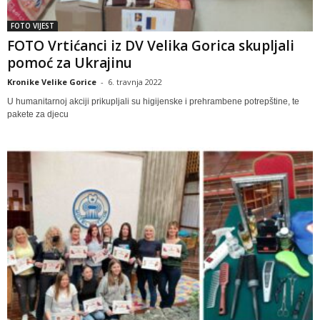
FOTO VIJEST
FOTO Vrtićanci iz DV Velika Gorica skupljali
pomoć za Ukrajinu
Kronike Velike Gorice
-
6. travnja 2022
U humanitarnoj akciji prikupljali su higijenske i prehrambene potrepštine, te
pakete za djecu