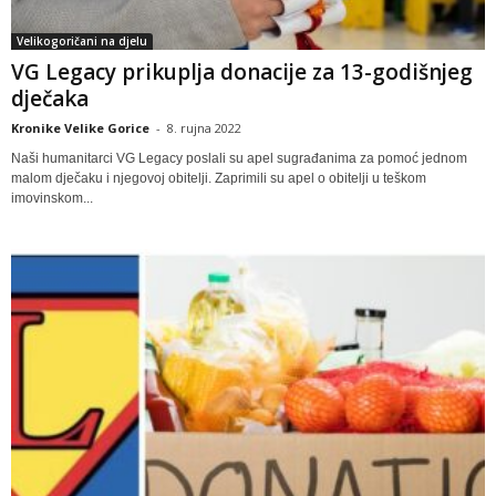
Velikogoričani na djelu
VG Legacy prikuplja donacije za 13-godišnjeg
dječaka
Kronike Velike Gorice
-
8. rujna 2022
Naši humanitarci VG Legacy poslali su apel sugrađanima za pomoć jednom
malom dječaku i njegovoj obitelji. Zaprimili su apel o obitelji u teškom
imovinskom...