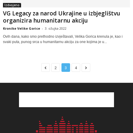
Izdvojeno
VG Legacy za narod Ukrajine u izbjeglištvu
organizira humanitarnu akciju
Kronike Velike Gorice
-
3. ožujka 2022
Ovih dana, kako smo prethodno izvještavali, Velika Gorica krenula je, kao i
svaki puta, punog srca u humanitarnu akciju za one kojima je u...
2
3
4