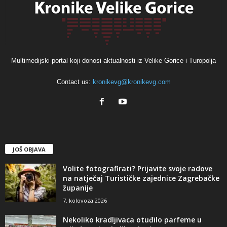
Multimedijski portal koji donosi aktualnosti iz Velike Gorice i Turopolja
Contact us:
kronikevg@kronikevg.com
JOŠ OBJAVA
Volite fotografirati? Prijavite svoje radove
na natječaj Turističke zajednice Zagrebačke
županije
7. kolovoza 2026
Nekoliko kradljivaca otuđilo parfeme u