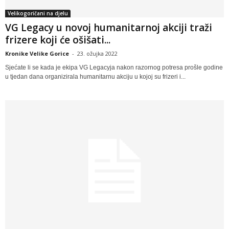
Velikogoričani na djelu
VG Legacy u novoj humanitarnoj akciji traži
frizere koji će ošišati...
Kronike Velike Gorice
-
23. ožujka 2022
Sjećate li se kada je ekipa VG Legacyja nakon razornog potresa prošle godine
u tjedan dana organizirala humanitarnu akciju u kojoj su frizeri i...