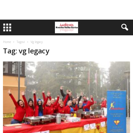
Home
Tagovi
Vg legacy
Tag: vg legacy