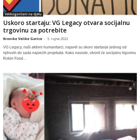
Velikogoričani na djelu
Uskoro startaju: VG Legacy otvara socijalnu
trgovinu za potrebite
Kronike Velike Gorice
-
5. rujna 2022
VG Legacy, naši aktivni humanitarci, najavili su skoro startanje jednog od
njihovih do sada najvećih projekata. Kako navode, otvorit će socijalnu trgovinu
Robin Food...