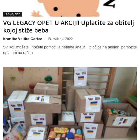
Izdvojeno
VG LEGACY OPET U AKCIJI! Uplatite za obitelj
kojoj stiže beba
Kronike Velike Gorice
-
13. svibnja 2022
Svi koji možete i hoćete pomoći, a nemate knauf ili pločice na poklon, pomozite
uplatom na račun