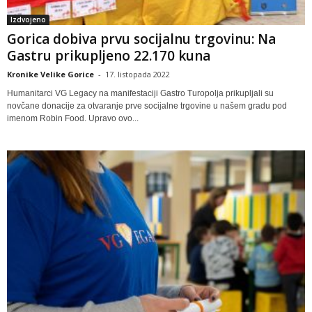
Izdvojeno
Gorica dobiva prvu socijalnu trgovinu: Na
Gastru prikupljeno 22.170 kuna
Kronike Velike Gorice
-
17. listopada 2022
Humanitarci VG Legacy na manifestaciji Gastro Turopolja prikupljali su
novčane donacije za otvaranje prve socijalne trgovine u našem gradu pod
imenom Robin Food. Upravo ovo...