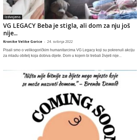
Izdvojeno
VG LEGACY Beba je stigla, ali dom za nju još
nije...
Kronike Velike Gorice
-
24. svibnja 2022
Pisali smo o velikogoričkim humanitarcima VG Legacy koji su pokrenuli akciju
za mladu obitelj koja dobiva dijete. Dom u kojem bi trebali živjeti nije...