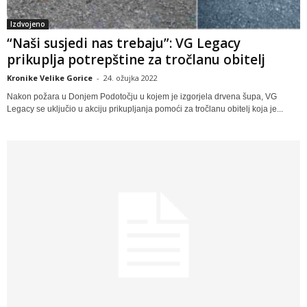
Izdvojeno
“Naši susjedi nas trebaju”: VG Legacy
prikuplja potrepštine za tročlanu obitelj
Kronike Velike Gorice
-
24. ožujka 2022
Nakon požara u Donjem Podotočju u kojem je izgorjela drvena šupa, VG
Legacy se uključio u akciju prikupljanja pomoći za tročlanu obitelj koja je...