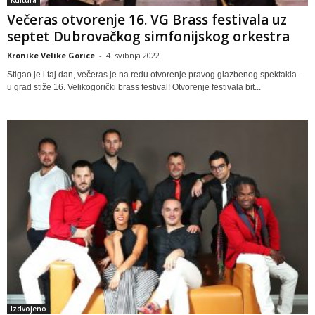
Kultura
Večeras otvorenje 16. VG Brass festivala uz
septet Dubrovačkog simfonijskog orkestra
Kronike Velike Gorice
-
4. svibnja 2022
Stigao je i taj dan, večeras je na redu otvorenje pravog glazbenog spektakla –
u grad stiže 16. Velikogorički brass festival! Otvorenje festivala bit...
Izdvojeno