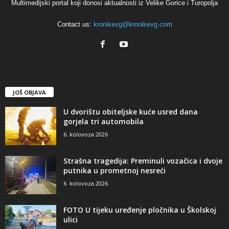
Multimedijski portal koji donosi aktualnosti iz Velike Gorice i Turopolja
Contact us:
kronikevg@kronikevg.com
JOŠ OBJAVA
U dvorištu obiteljske kuće usred dana
gorjela tri automobila
6. kolovoza 2026
Strašna tragedija: Preminuli vozačica i dvoje
putnika u prometnoj nesreći
6. kolovoza 2026
FOTO U tijeku uređenje pločnika u Školskoj
ulici