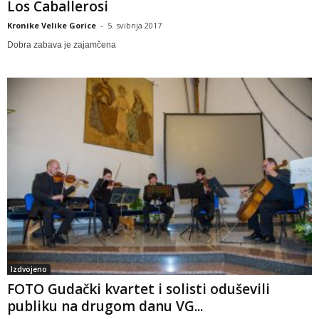
Los Caballerosi
Kronike Velike Gorice
-
5. svibnja 2017
Dobra zabava je zajamčena
Izdvojeno
FOTO Gudački kvartet i solisti oduševili
publiku na drugom danu VG...