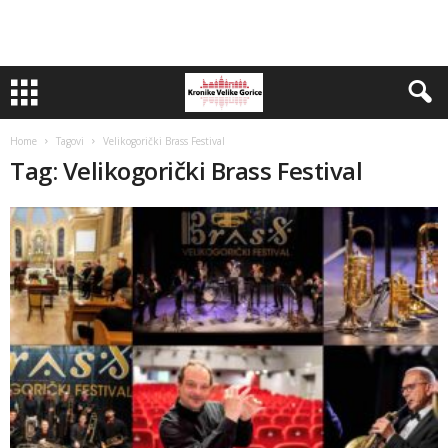
Home
Tagovi
Velikogorički Brass Festival
Tag: Velikogorički Brass Festival