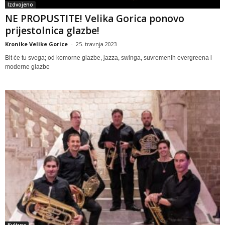
Izdvojeno
NE PROPUSTITE! Velika Gorica ponovo
prijestolnica glazbe!
Kronike Velike Gorice
-
25. travnja 2023
Bit će tu svega; od komorne glazbe, jazza, swinga, suvremenih evergreena i
moderne glazbe