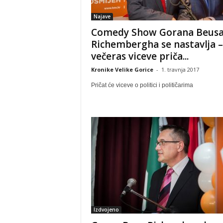
Najave
Comedy Show Gorana Beus
Richembergha se nastavlja –
večeras viceve priča...
Kronike Velike Gorice
-
1. travnja 2017
Pričat će viceve o politici i političarima
Izdvojeno