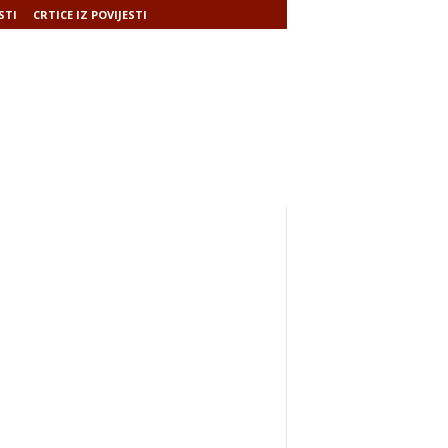
STI
CRTICE IZ POVIJESTI