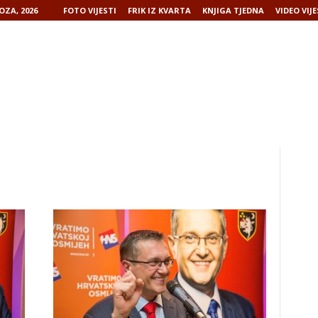
OZA, 2026
FOTO VIJESTI
FRIK IZ KVARTA
KNJIGA TJEDNA
VIDEO VIJE