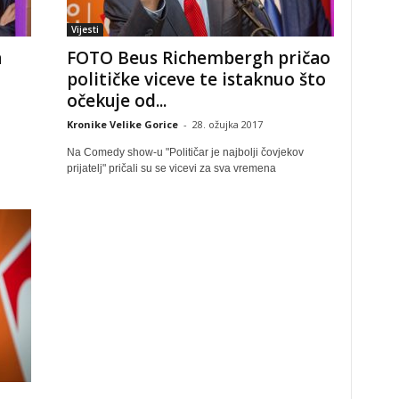
Vijesti
a
FOTO Beus Richembergh pričao
političke viceve te istaknuo što
očekuje od...
Kronike Velike Gorice
-
28. ožujka 2017
Na Comedy show-u "Političar je najbolji čovjekov
prijatelj" pričali su se vicevi za sva vremena