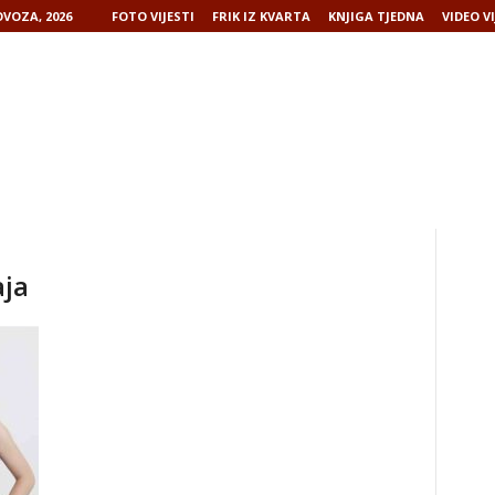
VOZA, 2026
FOTO VIJESTI
FRIK IZ KVARTA
KNJIGA TJEDNA
VIDEO VI
aja