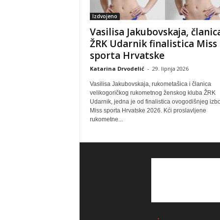
Izdvojeno
Vasilisa Jakubovskaja, članic
ŽRK Udarnik finalistica Miss
sporta Hrvatske
Katarina Drvodelić
-
29. lipnja 2026
Vasilisa Jakubovskaja, rukometašica i članica
velikogoričkog rukometnog ženskog kluba ŽRK
Udarnik, jedna je od finalistica ovogodišnjeg izb
Miss sporta Hrvatske 2026. Kći proslavljene
rukometne...