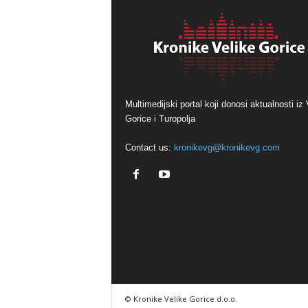
Multimedijski portal koji donosi aktualnosti iz 
Gorice i Turopolja
Contact us:
kronikevg@kronikevg.com
© Kronike Velike Gorice d.o.o.