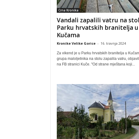
Crna Kronika
Vandali zapalili vatru na sto
Parku hrvatskih branitelja u
Kučama
Kronike Velike Gorice
-
16. travnja 2024
Za vikend je u Parku hrvatskih branitelja u Kuča
grupa maloljetnika na stolu zapalila vatru, objavil
na FB stranici Kuče. "Od strane mještana koji...