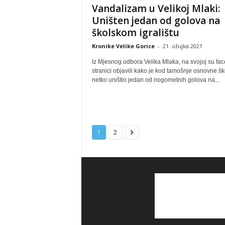
Vandalizam u Velikoj Mlaki:
Uništen jedan od golova na
školskom igralištu
Kronike Velike Gorice
-
21. ožujka 2021
Iz Mjesnog odbora Velika Mlaka, na svojoj su fa
stranici objavili kako je kod tamošnje osnovne šk
netko uništio jedan od nogometnih golova na...
1
2