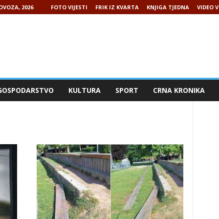
LOVOZA, 2026
FOTO VIJESTI
FRIK IZ KVARTA
KNJIGA TJEDNA
VIDEO V
GOSPODARSTVO
KULTURA
SPORT
CRNA KRONIKA