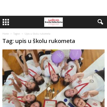
Home
Tagovi
Upis u školu rukometa
Tag: upis u školu rukometa