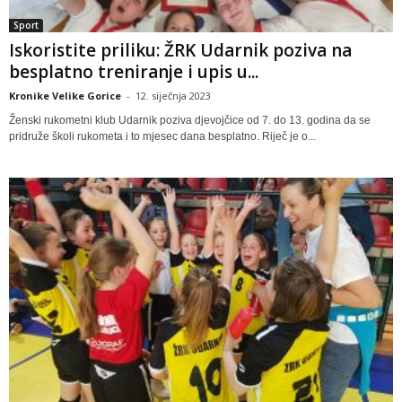
Sport
Iskoristite priliku: ŽRK Udarnik poziva na
besplatno treniranje i upis u...
Kronike Velike Gorice
-
12. siječnja 2023
Ženski rukometni klub Udarnik poziva djevojčice od 7. do 13. godina da se
pridruže školi rukometa i to mjesec dana besplatno. Riječ je o...