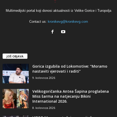
Multimedijski portal koji donosi aktualnosti iz Velike Gorice i Turopolja
Contact us:
kronikevg@kronikevg.com
JOŠ OBJAVA
Gorica izgubila od Lokomotive: “Moramo
nastaviti vjerovati i raditi”
9. kolovoza 2026
Velikogoričanka Antea Šapina proglašena
Miss šarma na natjecanju Bikini
International 2026.
8. kolovoza 2026