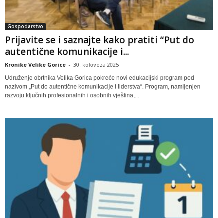
Gospodarstvo
Prijavite se i saznajte kako pratiti “Put do
autentične komunikacije i...
Kronike Velike Gorice
-
30. kolovoza 2025
Udruženje obrtnika Velika Gorica pokreće novi edukacijski program pod
nazivom „Put do autentične komunikacije i liderstva“. Program, namijenjen
razvoju ključnih profesionalnih i osobnih vještina,...