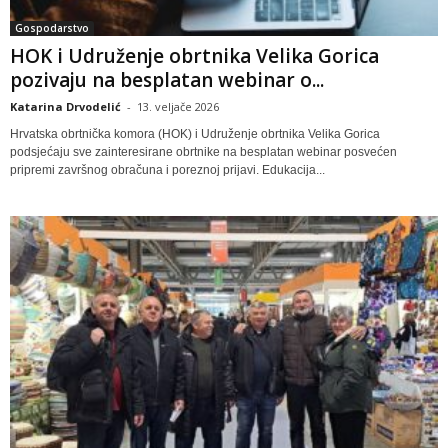
Gospodarstvo
HOK i Udruženje obrtnika Velika Gorica
pozivaju na besplatan webinar o...
Katarina Drvodelić
-
13. veljače 2026
Hrvatska obrtnička komora (HOK) i Udruženje obrtnika Velika Gorica
podsjećaju sve zainteresirane obrtnike na besplatan webinar posvećen
pripremi završnog obračuna i poreznoj prijavi. Edukacija...