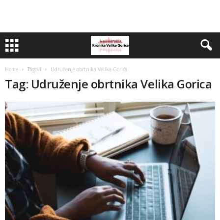
Home
Tagovi
Udruženje obrtnika Velika Gorica
Tag: Udruženje obrtnika Velika Gorica