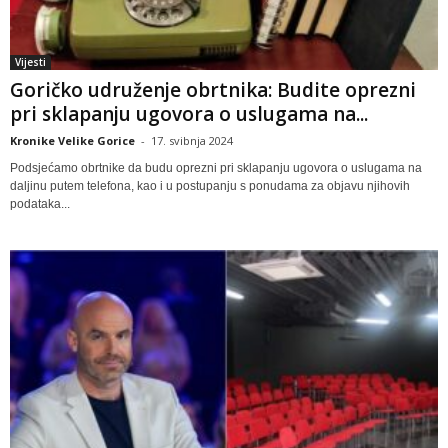
Vijesti
Goričko udruženje obrtnika: Budite oprezni
pri sklapanju ugovora o uslugama na...
Kronike Velike Gorice
-
17. svibnja 2024
Podsjećamo obrtnike da budu oprezni pri sklapanju ugovora o uslugama na
daljinu putem telefona, kao i u postupanju s ponudama za objavu njihovih
podataka...