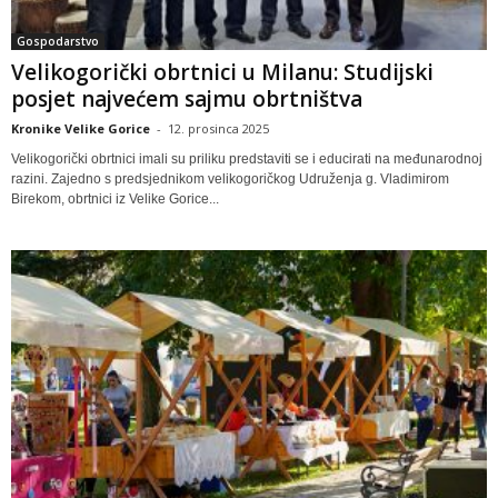
Gospodarstvo
Velikogorički obrtnici u Milanu: Studijski
posjet najvećem sajmu obrtništva
Kronike Velike Gorice
-
12. prosinca 2025
Velikogorički obrtnici imali su priliku predstaviti se i educirati na međunarodnoj
razini. Zajedno s predsjednikom velikogoričkog Udruženja g. Vladimirom
Birekom, obrtnici iz Velike Gorice...