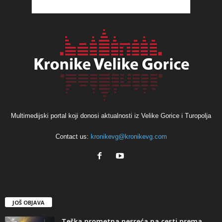
Multimedijski portal koji donosi aktualnosti iz Velike Gorice i Turopolja
Contact us:
kronikevg@kronikevg.com
JOŠ OBJAVA
Teška prometna nesreća na cesti prema