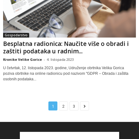
Gospodarstvo
Besplatna radionica: Naučite više o obradi i
zaštiti podataka u radnim...
Kronike Velike Gorice
-
4. listopada 2023
U četvrtak, 12. listopada 2023. godine, Udruženje obrtnika Velika Gorica
poziva obrtnike na online radionicu pod nazivom "GDPR – Obrada i zaštita
osobnih podataka...
1
2
3