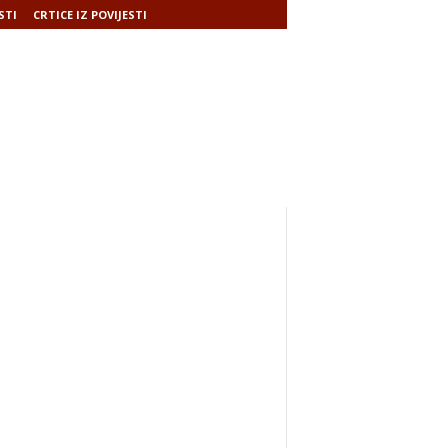
STI
CRTICE IZ POVIJESTI