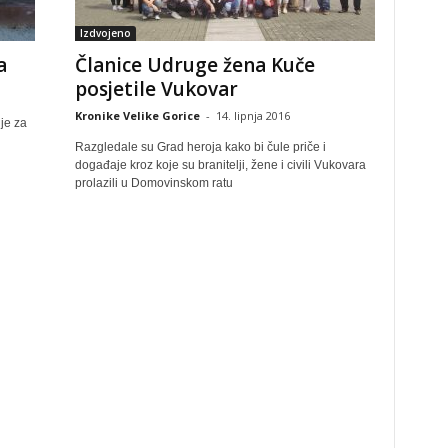
Izdvojeno
a
Članice Udruge žena Kuče
posjetile Vukovar
Kronike Velike Gorice
-
14. lipnja 2016
je za
Razgledale su Grad heroja kako bi čule priče i
događaje kroz koje su branitelji, žene i civili Vukovara
prolazili u Domovinskom ratu