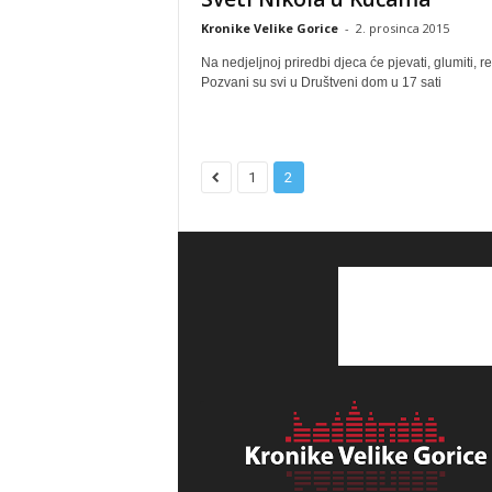
Kronike Velike Gorice
-
2. prosinca 2015
Na nedjeljnoj priredbi djeca će pjevati, glumiti, rec
Pozvani su svi u Društveni dom u 17 sati
1
2