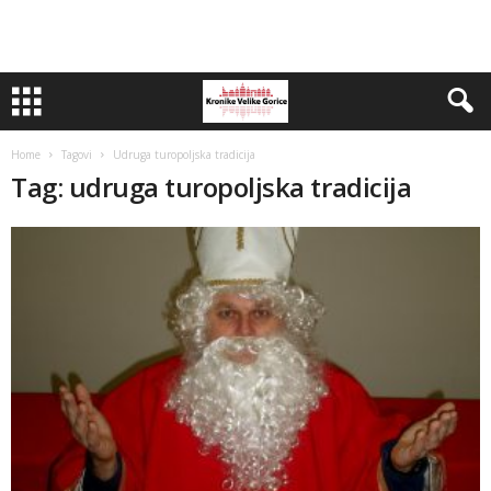
Home
Tagovi
Udruga turopoljska tradicija
Tag: udruga turopoljska tradicija