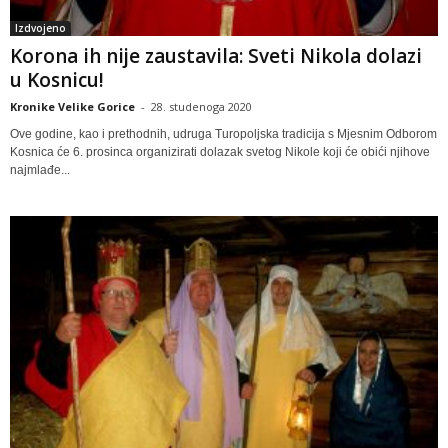
Izdvojeno
Korona ih nije zaustavila: Sveti Nikola dolazi
u Kosnicu!
Kronike Velike Gorice
-
28. studenoga 2020
Ove godine, kao i prethodnih, udruga Turopoljska tradicija s Mjesnim Odborom
Kosnica će 6. prosinca organizirati dolazak svetog Nikole koji će obići njihove
najmlađe...