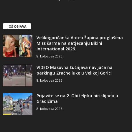
JOŠ OBJAVA
Velikogoričanka Antea Šapina proglašena
Miss šarma na natjecanju Bikini
International 2026.
8. kolovoza 2026
VIDEO Masovna tučnjava navijača na
parkingu Zračne luke u Velikoj Gorici
8. kolovoza 2026
Prijavite se na 2. Obiteljsku biciklijadu u
Gradićima
8. kolovoza 2026