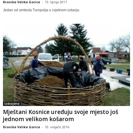
Kronike Velike Gorice
-
13. lipnja 2017
Jedan od simbola Turopolja u cvjetnom izdanju
Izdvojeno
Mještani Kosnice uređuju svoje mjesto još
jednom velikom košarom
Kronike Velike Gorice
-
10. veljače 2016