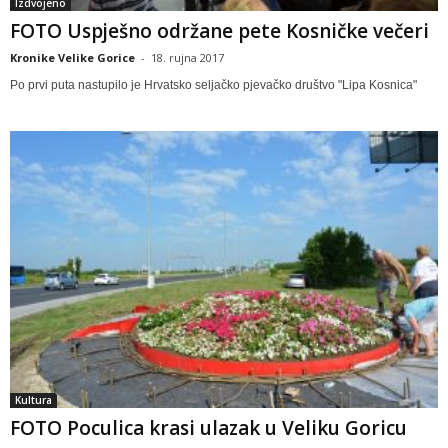
Izdvojeno
FOTO Uspješno održane pete Kosničke večeri
Kronike Velike Gorice
-
18. rujna 2017
Po prvi puta nastupilo je Hrvatsko seljačko pjevačko društvo "Lipa Kosnica"
Kultura
FOTO Poculica krasi ulazak u Veliku Goricu