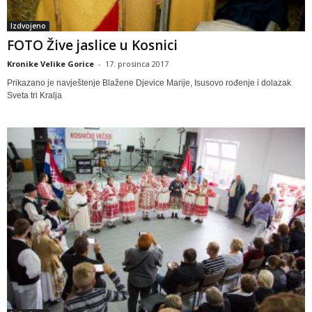
Izdvojeno
FOTO Žive jaslice u Kosnici
Kronike Velike Gorice
-
17. prosinca 2017
Prikazano je navještenje Blažene Djevice Marije, Isusovo rođenje i dolazak
Sveta tri Kralja