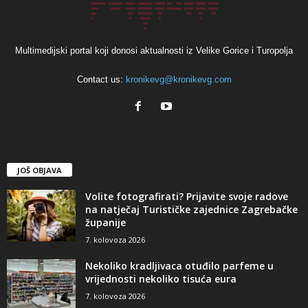
Multimedijski portal koji donosi aktualnosti iz Velike Gorice i Turopolja
Contact us:
kronikevg@kronikevg.com
JOŠ OBJAVA
Volite fotografirati? Prijavite svoje radove
na natječaj Turističke zajednice Zagrebačke
županije
7. kolovoza 2026
Nekoliko kradljivaca otuđilo parfeme u
vrijednosti nekoliko tisuća eura
7. kolovoza 2026