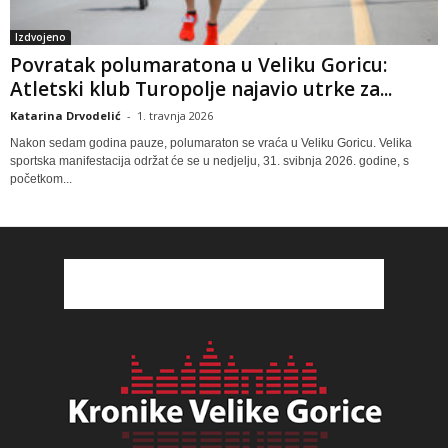
Izdvojeno
Povratak polumaratona u Veliku Goricu:
Atletski klub Turopolje najavio utrke za...
Katarina Drvodelić
-
1. travnja 2026
Nakon sedam godina pauze, polumaraton se vraća u Veliku Goricu. Velika
sportska manifestacija održat će se u nedjelju, 31. svibnja 2026. godine, s
početkom...