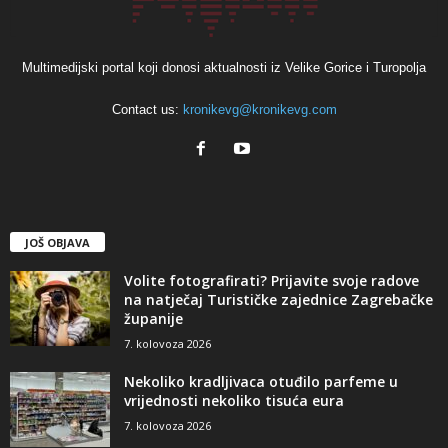
Multimedijski portal koji donosi aktualnosti iz Velike Gorice i Turopolja
Contact us:
kronikevg@kronikevg.com
JOŠ OBJAVA
Volite fotografirati? Prijavite svoje radove
na natječaj Turističke zajednice Zagrebačke
županije
7. kolovoza 2026
Nekoliko kradljivaca otuđilo parfeme u
vrijednosti nekoliko tisuća eura
7. kolovoza 2026