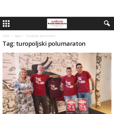
Home
Tagovi
Turopoljski polumaraton
Tag: turopoljski polumaraton