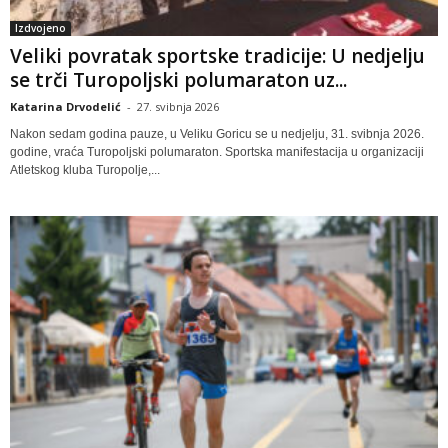
Izdvojeno
Veliki povratak sportske tradicije: U nedjelju
se trči Turopoljski polumaraton uz...
Katarina Drvodelić
-
27. svibnja 2026
Nakon sedam godina pauze, u Veliku Goricu se u nedjelju, 31. svibnja 2026.
godine, vraća Turopoljski polumaraton. Sportska manifestacija u organizaciji
Atletskog kluba Turopolje,...