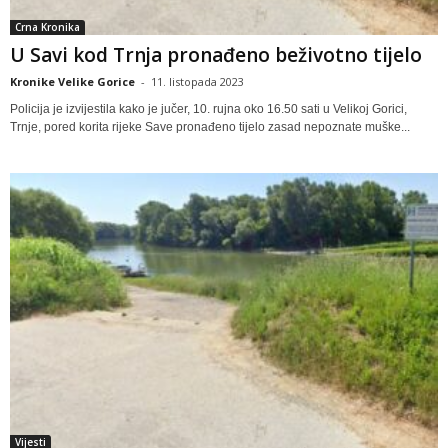
Crna Kronika
U Savi kod Trnja pronađeno beživotno tijelo
Kronike Velike Gorice
-
11. listopada 2023
Policija je izvijestila kako je jučer, 10. rujna oko 16.50 sati u Velikoj Gorici,
Trnje, pored korita rijeke Save pronađeno tijelo zasad nepoznate muške...
Vijesti