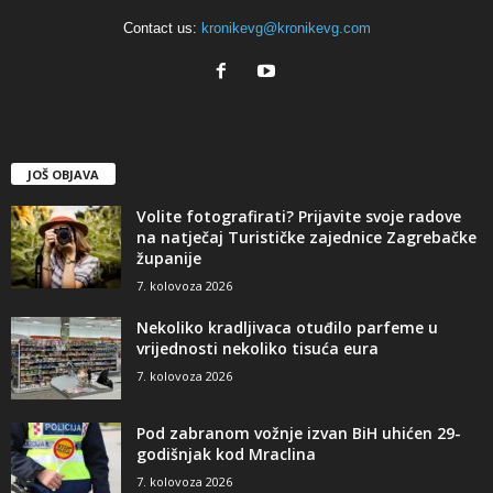
Contact us:
kronikevg@kronikevg.com
JOŠ OBJAVA
Volite fotografirati? Prijavite svoje radove
na natječaj Turističke zajednice Zagrebačke
županije
7. kolovoza 2026
Nekoliko kradljivaca otuđilo parfeme u
vrijednosti nekoliko tisuća eura
7. kolovoza 2026
Pod zabranom vožnje izvan BiH uhićen 29-
godišnjak kod Mraclina
7. kolovoza 2026