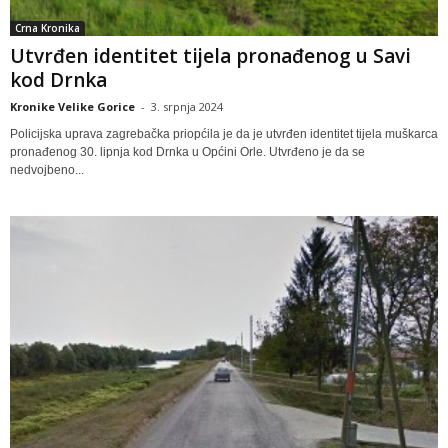
Crna Kronika
Utvrđen identitet tijela pronađenog u Savi
kod Drnka
Kronike Velike Gorice
-
3. srpnja 2024
Policijska uprava zagrebačka priopćila je da je utvrđen identitet tijela muškarca
pronađenog 30. lipnja kod Drnka u Općini Orle. Utvrđeno je da se
nedvojbeno...