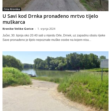
Crna Kronika
U Savi kod Drnka pronađeno mrtvo tijelo
muškarca
Kronike Velike Gorice
-
1. srpnja 2024
Jučer, 30. lipnja oko 20.40 sati u mjestu Orle, Drnek, uz zapadnu obalu rijeke
Save pronađeno je tijelo nepoznate muške osobe na kojem nisu...