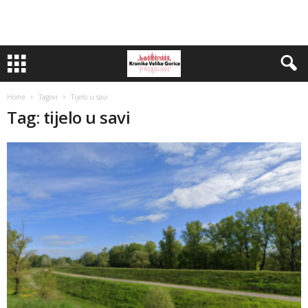
Home
Tagovi
Tijelo u savi
Tag: tijelo u savi