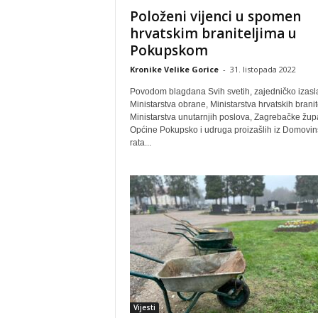
Položeni vijenci u spomen
hrvatskim braniteljima u
Pokupskom
Kronike Velike Gorice
-
31. listopada 2022
Povodom blagdana Svih svetih, zajedničko izasl
Ministarstva obrane, Ministarstva hrvatskih branit
Ministarstva unutarnjih poslova, Zagrebačke župa
Općine Pokupsko i udruga proizašlih iz Domovi
rata...
Vijesti