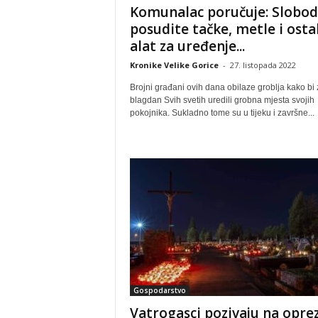
Komunalac poručuje: Slobo
posudite tačke, metle i ostal
alat za uređenje...
Kronike Velike Gorice
-
27. listopada 2022
Brojni građani ovih dana obilaze groblja kako bi 
blagdan Svih svetih uredili grobna mjesta svojih
pokojnika. Sukladno tome su u tijeku i završne...
Gospodarstvo
Vatrogasci pozivaju na opre