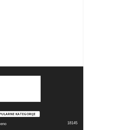
PULARNE KATEGORIJE
18145
jeno