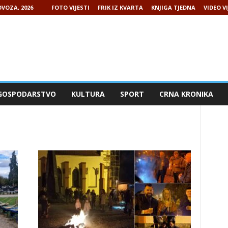
VOZA, 2026
FOTO VIJESTI
FRIK IZ KVARTA
KNJIGA TJEDNA
VIDEO VI
GOSPODARSTVO
KULTURA
SPORT
CRNA KRONIKA