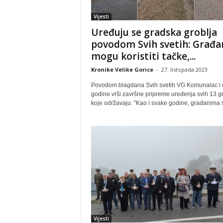
Vijesti
Uređuju se gradska groblja
povodom Svih svetih: Građa
mogu koristiti tačke,...
Kronike Velike Gorice
-
27. listopada 2023
Povodom blagdana Svih svetih VG Komunalac i 
godine vrši završne pripreme uređenja svih 13 gr
koje održavaju. "Kao i svake godine, građanima s
Vijesti