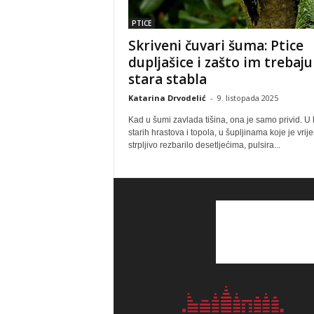
PTICE
Skriveni čuvari šuma: Ptice
dupljašice i zašto im trebaju
stara stabla
Katarina Drvodelić
-
9. listopada 2025
Kad u šumi zavlada tišina, ona je samo privid. U 
starih hrastova i topola, u šupljinama koje je vrij
strpljivo rezbarilo desetljećima, pulsira...