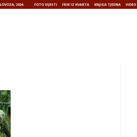
LOVOZA, 2026
FOTO VIJESTI
FRIK IZ KVARTA
KNJIGA TJEDNA
VIDEO 