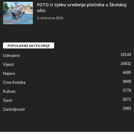
FOTO U tijeku uređenje pločnika u Školskoj
ulici
6. kolovoza 2026
POPULARNE KATEGORIJE
18144
Izdvojeno
16832
Vijesti
4495
Najave
3849
Crna Kronika
3778
Kultura
3072
Sport
2983
Zanimljivosti