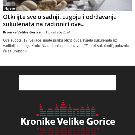
Najave
Otkrijte sve o sadnji, uzgoju i održavanju
sukulenata na radionici ove...
Kronike Velike Gorice
-
15. veljače 2024
Ove subote, 17. veljače, imate priliku otkriti čuda svijeta sukulenata uz
voditeljicu Luciju Krulc. Na radionici pod nazivom "Zimski sukulenti", polaznici
će se upustiti u...