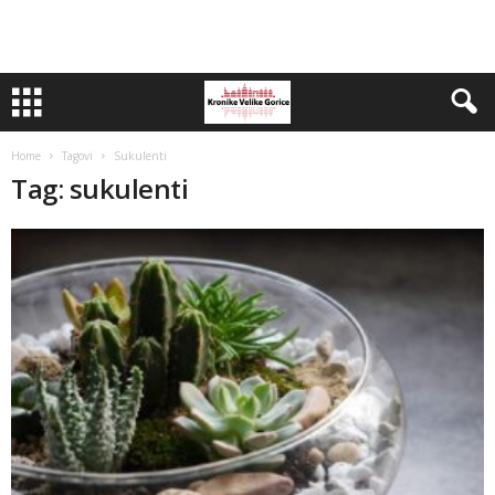
Home
Tagovi
Sukulenti
Tag: sukulenti