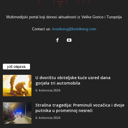
Multimedijski portal koji donosi aktualnosti iz Velike Gorice i Turopolja
Contact us:
kronikevg@kronikevg.com
JOŠ OBJAVA
U dvorištu obiteljske kuće usred dana
gorjela tri automobila
6. kolovoza 2026
Strašna tragedija: Preminuli vozačica i dvoje
putnika u prometnoj nesreći
6. kolovoza 2026