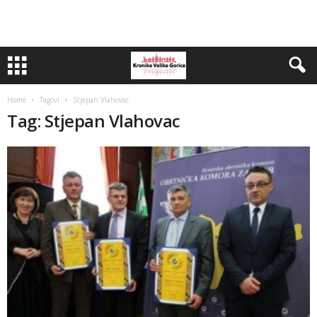
Home
Tagovi
Stjepan Vlahovac
Tag: Stjepan Vlahovac