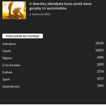
U dvorištu obiteljske kuće usred dana
gorjela tri automobila
6. kolovoza 2026
POPULARNE KATEGORIJE
18145
Izdvojeno
16833
Vijesti
4495
Najave
3850
Crna Kronika
3778
Kultura
3072
Sport
2983
Zanimljivosti