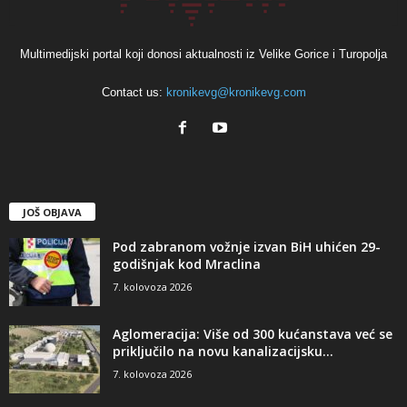
Multimedijski portal koji donosi aktualnosti iz Velike Gorice i Turopolja
Contact us:
kronikevg@kronikevg.com
JOŠ OBJAVA
Pod zabranom vožnje izvan BiH uhićen 29-
godišnjak kod Mraclina
7. kolovoza 2026
Aglomeracija: Više od 300 kućanstava već se
priključilo na novu kanalizacijsku...
7. kolovoza 2026