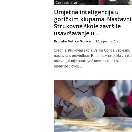
Gospodarstvo
Umjetna inteligencija u
goričkim klupama: Nastavni
Strukovne škole završile
usavršavanje u...
Kronike Velike Gorice
-
12. siječnja 2026
Srednja strukovna škola Velika Gorica uspješno
nastavlja s provedbom Erasmus+ projekta znako
naziva „UI nije bauk, već novi nauk“. U sklopu d
mobilnosti ovog...