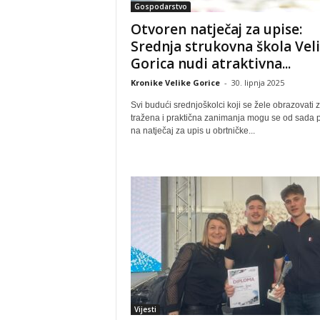
Gospodarstvo
Otvoren natječaj za upise:
Srednja strukovna škola Vel
Gorica nudi atraktivna...
Kronike Velike Gorice
-
30. lipnja 2025
Svi budući srednjoškolci koji se žele obrazovati z
tražena i praktična zanimanja mogu se od sada pr
na natječaj za upis u obrtničke...
Vijesti