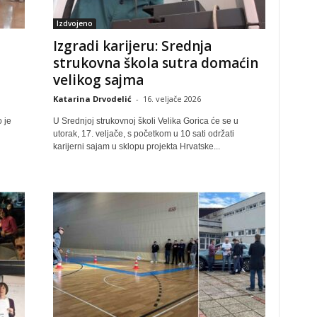
Izdvojeno
Izgradi karijeru: Srednja
strukovna škola sutra domaćin
velikog sajma
Katarina Drvodelić
-
16. veljače 2026
 je
U Srednjoj strukovnoj školi Velika Gorica će se u
utorak, 17. veljače, s početkom u 10 sati održati
karijerni sajam u sklopu projekta Hrvatske...