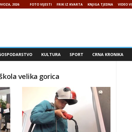
VOZA, 2026
FOTO VIJESTI
FRIK IZ KVARTA
KNJIGA TJEDNA
VIDEO VI
GOSPODARSTVO
KULTURA
SPORT
CRNA KRONIKA
škola velika gorica