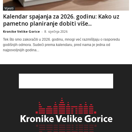
Vijesti
Kalendar spajanja za 2026. godinu: Kako uz
pametno planiranje dobiti više...
Kronike Velike Gorice
-
8. siječnja 2026
Tek što smo zakoračili u 2026. godinu, mnogi već razmišljaju o rasporedu
godišnjih odmora. Sudeći prema kalendaru, pred nama je jedna od
najpovoljnijih godina...