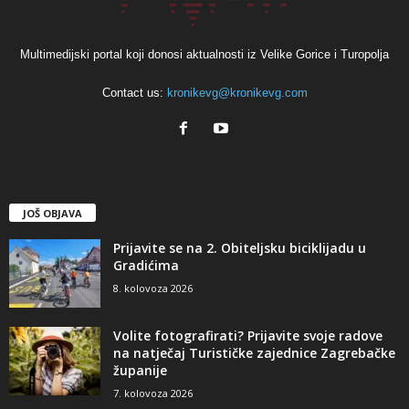
Multimedijski portal koji donosi aktualnosti iz Velike Gorice i Turopolja
Contact us:
kronikevg@kronikevg.com
JOŠ OBJAVA
Prijavite se na 2. Obiteljsku biciklijadu u
Gradićima
8. kolovoza 2026
Volite fotografirati? Prijavite svoje radove
na natječaj Turističke zajednice Zagrebačke
županije
7. kolovoza 2026