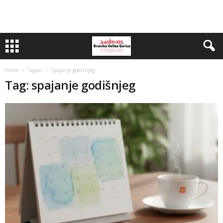
Home
Tagovi
Spajanje godišnjeg
Tag: spajanje godišnjeg