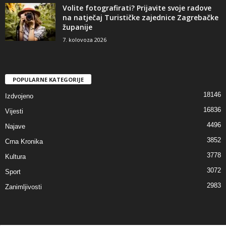
Volite fotografirati? Prijavite svoje radove
na natječaj Turističke zajednice Zagrebačke
županije
7. kolovoza 2026
POPULARNE KATEGORIJE
18146
Izdvojeno
16836
Vijesti
4496
Najave
3852
Crna Kronika
3778
Kultura
3072
Sport
2983
Zanimljivosti