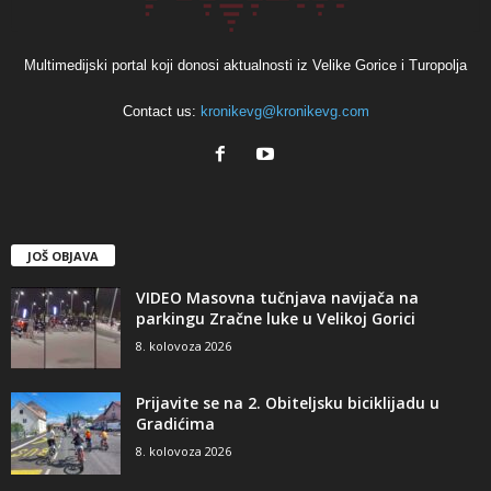
Multimedijski portal koji donosi aktualnosti iz Velike Gorice i Turopolja
Contact us:
kronikevg@kronikevg.com
JOŠ OBJAVA
VIDEO Masovna tučnjava navijača na
parkingu Zračne luke u Velikoj Gorici
8. kolovoza 2026
Prijavite se na 2. Obiteljsku biciklijadu u
Gradićima
8. kolovoza 2026