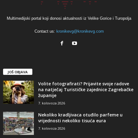
Multimedijski portal koji donosi aktualnosti iz Velike Gorice i Turopolja
Contact us:
kronikevg@kronikevg.com
JOŠ OBJAVA
Volite fotografirati? Prijavite svoje radove
na natječaj Turističke zajednice Zagrebačke
županije
7. kolovoza 2026
Nekoliko kradljivaca otuđilo parfeme u
vrijednosti nekoliko tisuća eura
7. kolovoza 2026