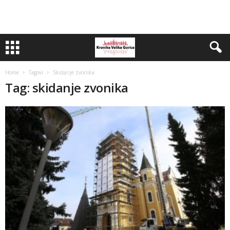
Home
Tagovi
Skidanje zvonika
Tag: skidanje zvonika