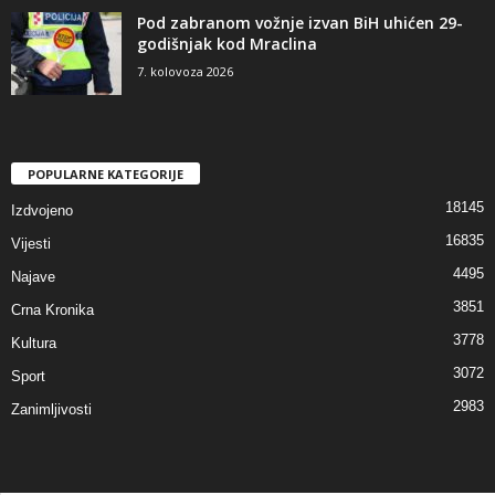
Pod zabranom vožnje izvan BiH uhićen 29-
godišnjak kod Mraclina
7. kolovoza 2026
POPULARNE KATEGORIJE
18145
Izdvojeno
16835
Vijesti
4495
Najave
3851
Crna Kronika
3778
Kultura
3072
Sport
2983
Zanimljivosti