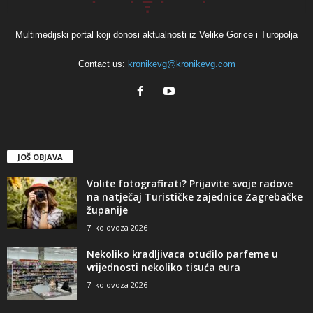
Multimedijski portal koji donosi aktualnosti iz Velike Gorice i Turopolja
Contact us:
kronikevg@kronikevg.com
JOŠ OBJAVA
Volite fotografirati? Prijavite svoje radove
na natječaj Turističke zajednice Zagrebačke
županije
7. kolovoza 2026
Nekoliko kradljivaca otuđilo parfeme u
vrijednosti nekoliko tisuća eura
7. kolovoza 2026