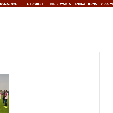
VOZA, 2026
FOTO VIJESTI
FRIK IZ KVARTA
KNJIGA TJEDNA
VIDEO VI