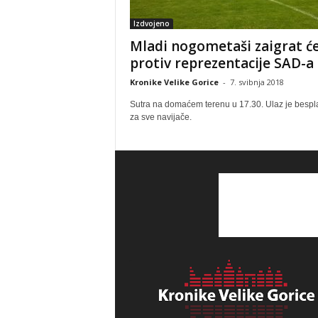
Izdvojeno
Mladi nogometaši zaigrat ć
protiv reprezentacije SAD-a
Kronike Velike Gorice
-
7. svibnja 2018
Sutra na domaćem terenu u 17.30. Ulaz je bespl
za sve navijače.