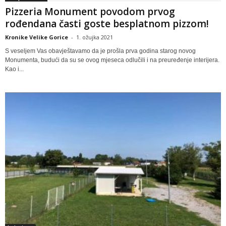
Pizzeria Monument povodom prvog
rođendana časti goste besplatnom pizzom!
Kronike Velike Gorice
-
1. ožujka 2021
S veseljem Vas obavještavamo da je prošla prva godina starog novog
Monumenta, budući da su se ovog mjeseca odlučili i na preuređenje interijera.
Kao i...