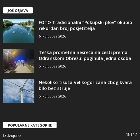
JOŠ OBJAVA
FOTO Tradicionalni “Pokupski plov” okupio
rekordan broj posjetitelja
6. kolovoza 2026
Teška prometna nesreća na cesti prema
Odranskom Obrežu: poginula jedna osoba
5. kolovoza 2026
Nekoliko tisuća Velikogoričana zbog kvara
bilo bez struje
5. kolovoza 2026
POPULARNE KATEGORIJE
18142
Izdvojeno