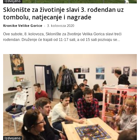
Izdvojeno
Sklonište za životinje slavi 3. rođendan uz
tombolu, natjecanje i nagrade
Kronike Velike Gorice
-
3. kolovoza 2020
Ove subote, 8. kolovoza, Sklonište za životinje Velika Gorica slavi treći
rođendan. Druženje će trajati od 11-17 sati, a od 15 sati pozivaju se...
Izdvojeno