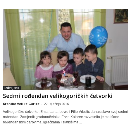
Izdvojeno
Sedmi rođendan velikogoričkih četvorki
Kronike Velike Gorice
-
22. siječnja 2016
Velikogoričke četvorke, Ema, Lana, Lovro i Filip Vrbetić danas slave svoj sedmi
rođendan. Zamjenik gradonačelnika Ervin Kolarec razveselio je mališane
rođendanskim darovima, igračkama i slatkišima,...