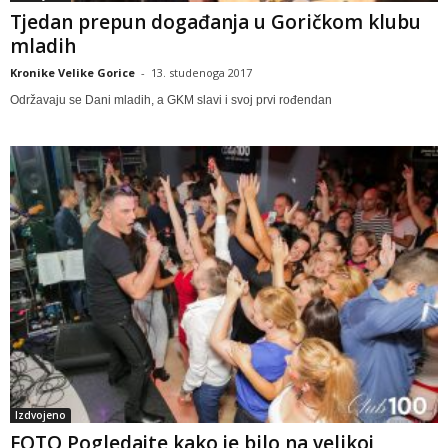
Tjedan prepun događanja u Goričkom klubu
mladih
Kronike Velike Gorice
-
13. studenoga 2017
Održavaju se Dani mladih, a GKM slavi i svoj prvi rođendan
Izdvojeno
FOTO Pogledajte kako je bilo na velikoj