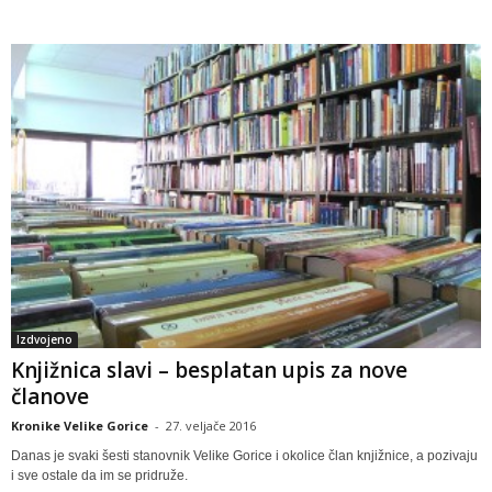
Izdvojeno
Knjižnica slavi – besplatan upis za nove
članove
Kronike Velike Gorice
-
27. veljače 2016
Danas je svaki šesti stanovnik Velike Gorice i okolice član knjižnice, a pozivaju
i sve ostale da im se pridruže.