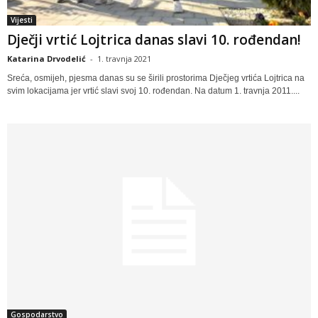
Vijesti
Dječji vrtić Lojtrica danas slavi 10. rođendan!
Katarina Drvodelić
-
1. travnja 2021
Sreća, osmijeh, pjesma danas su se širili prostorima Dječjeg vrtića Lojtrica na
svim lokacijama jer vrtić slavi svoj 10. rođendan. Na datum 1. travnja 2011....
Gospodarstvo