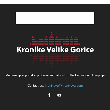
Multimedijski portal koji donosi aktualnosti iz Velike Gorice i Turopolja
Contact us:
kronikevg@kronikevg.com