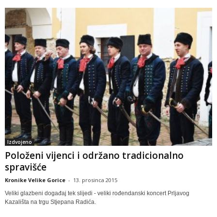
Izdvojeno
Položeni vijenci i održano tradicionalno
spravišće
Kronike Velike Gorice
-
13. prosinca 2015
Veliki glazbeni događaj tek slijedi - veliki rođendanski koncert Prljavog
Kazališta na trgu Stjepana Radića.