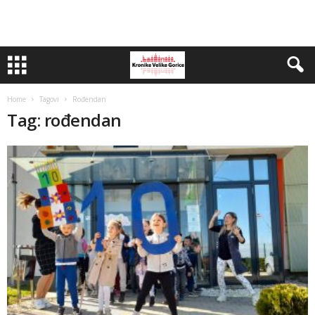
Home
Tagovi
Rođendan
Tag: rođendan