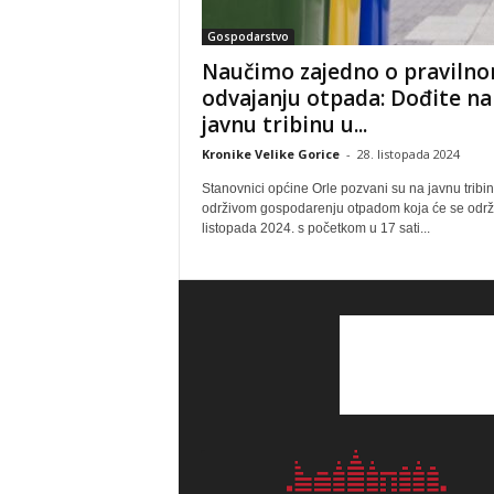
Gospodarstvo
Naučimo zajedno o praviln
odvajanju otpada: Dođite na
javnu tribinu u...
Kronike Velike Gorice
-
28. listopada 2024
Stanovnici općine Orle pozvani su na javnu tribi
održivom gospodarenju otpadom koja će se održa
listopada 2024. s početkom u 17 sati...