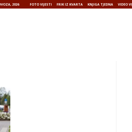
VOZA, 2026
FOTO VIJESTI
FRIK IZ KVARTA
KNJIGA TJEDNA
VIDEO VI