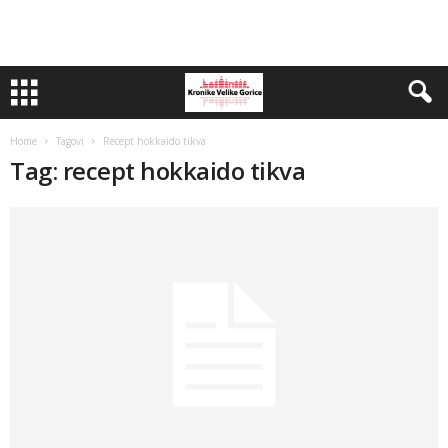
Home
Tagovi
Recept hokkaido tikva
Tag: recept hokkaido tikva