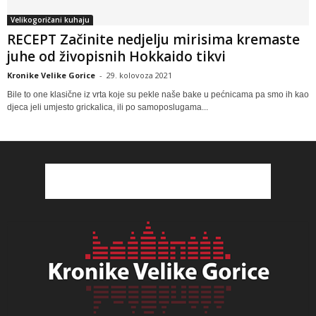
Velikogoričani kuhaju
RECEPT Začinite nedjelju mirisima kremaste
juhe od živopisnih Hokkaido tikvi
Kronike Velike Gorice
-
29. kolovoza 2021
Bile to one klasične iz vrta koje su pekle naše bake u pećnicama pa smo ih kao
djeca jeli umjesto grickalica, ili po samoposlugama...